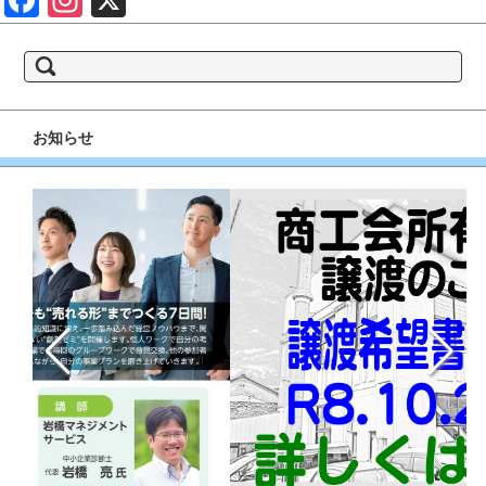
book
gram
検
索:
お知らせ