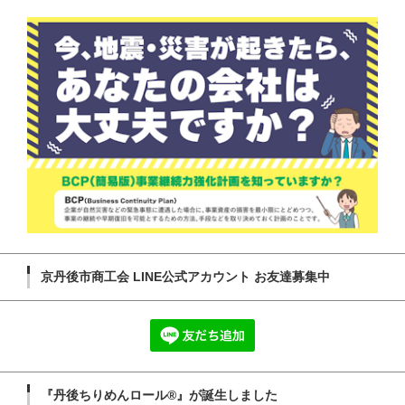
京丹後市商工会 LINE公式アカウント お友達募集中
『丹後ちりめんロール®』が誕生しました