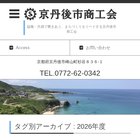
協働・共感で響きあう、まちづくりをリードする京丹後市
商工会
Access
お問い合わせ
京都府京丹後市峰山町杉谷８３６-１
TEL.0772-62-0342
コンテンツに移動
タグ別アーカイブ : 2026年度