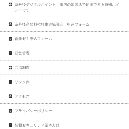
京丹後デジタルポイント 市内の加盟店で使用できる買物ポイ
ントです
京丹後産飲料乾杯推進協議会 申込フォーム
創業ゼミ申込フォーム
経営管理
共済制度
リンク集
アクセス
プライバシーポリシー
情報セキュリティ基本方針