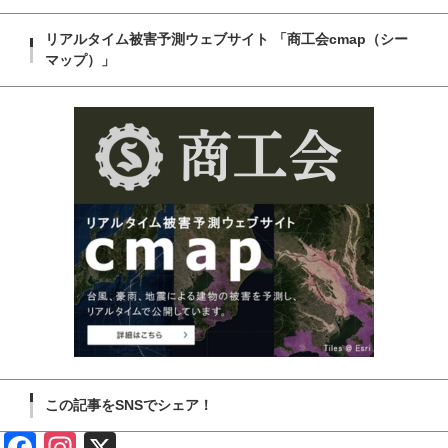
リアルタイム被害予測ウェブサイト 「商工会cmap（シー
マップ）」
この記事をSNSでシェア！
Face
Insta
X