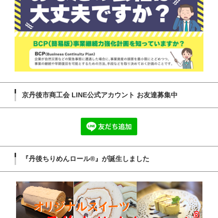
京丹後市商工会 LINE公式アカウント お友達募集中
『丹後ちりめんロール®』が誕生しました