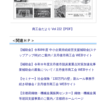
商工会だより Vol 222【PDF】
＜関連ＨＰ＞
【補助金】令和8年度 中小企業持続経営支援補助金(ステ
ップアップ枠)のご案内 / 京丹後市商工会 WEBサイト
【補助金】令和８年度京丹後市脱炭素重点対策加速化事
業補助金の募集について / 京丹後市商工会 WEBサイト
【セミナー】社会保険「130万円の壁」新ルール事務手
続き研修会 / 京丹後市商工会 WEBサイト
【京都府織物・機械金属振興センター】織物・機械金属
等巡回支援事業のご案内／京都府ホームページ