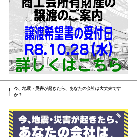
今、地震・災害が起きたら、あなたの会社は大丈夫です
か？