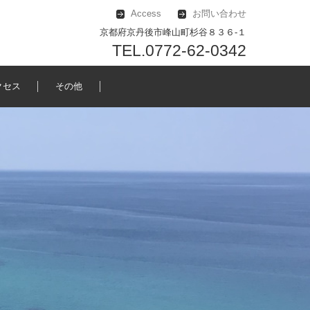
Access
お問い合わせ
京都府京丹後市峰山町杉谷８３６-１
TEL.0772-62-0342
クセス
その他