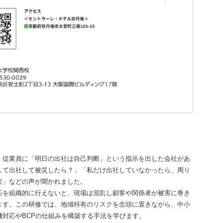
、従業員に「明日の出社は自己判断」という指示を出した会社があ
して出社して被災したら？」「私だけ出社していなかったら、周り
安」などの声が聞かれました。
応を組織的に行えないと、現場は混乱し顧客や関係者が被害に巻き
ます。この研修では、地域特有のリスクを念頭に置きながら、中小
対応やBCPの仕組みを構築する手法を学びます。