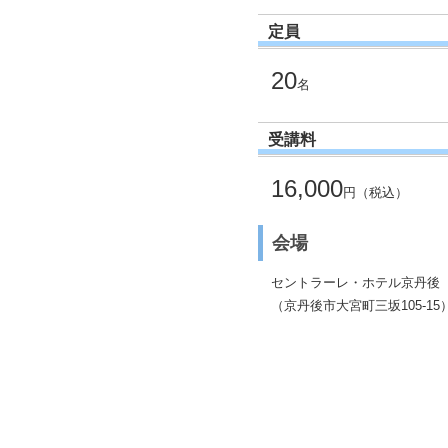
定員
20
名
受講料
16,000
円（税込）
会場
セントラーレ・ホテル京丹後
（京丹後市大宮町三坂105-15