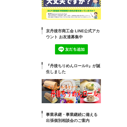
京丹後市商工会 LINE公式アカ
ウント お友達募集中
『丹後ちりめんロール®』が誕
生しました
事業承継・事業継続に備える
出張個別相談会のご案内