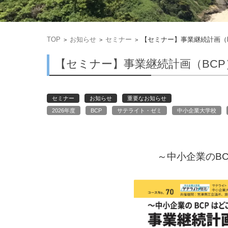
TOP
お知らせ
セミナー
【セミナー】事業継続計画（
>
>
>
【セミナー】事業継続計画（BC
セミナー
お知らせ
重要なお知らせ
2026年度
BCP
サテライト・ゼミ
中小企業大学校
～中小企業のB