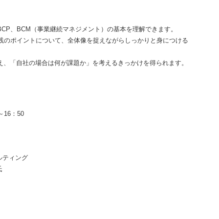
CP、BCM（事業継続マネジメント）の基本を理解できます。
実践のポイントについて、全体像を捉えながらしっかりと身につける
え、「自社の場合は何が課題か」を考えるきっかけを得られます。
0～16：50
ルティング
氏