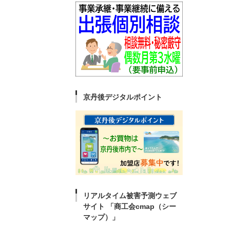
京丹後デジタルポイント
リアルタイム被害予測ウェブ
サイト 「商工会cmap（シー
マップ）」