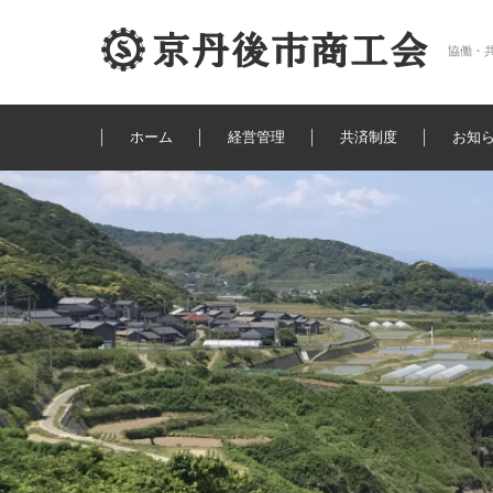
協働・
コンテンツに移動
ホーム
経営管理
共済制度
お知