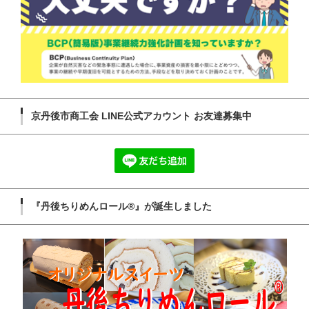
京丹後市商工会 LINE公式アカウント お友達募集中
『丹後ちりめんロール®』が誕生しました