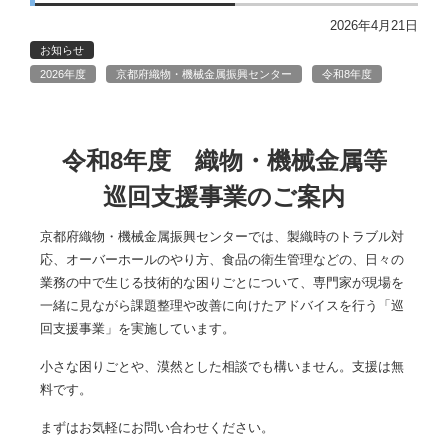
2026年4月21日
お知らせ
2026年度
京都府織物・機械金属振興センター
令和8年度
令和8年度 織物・機械金属等
巡回支援事業のご案内
京都府織物・機械金属振興センターでは、製織時のトラブル対
応、オーバーホールのやり方、食品の衛生管理などの、日々の
業務の中で生じる技術的な困りごとについて、専門家が現場を
一緒に見ながら課題整理や改善に向けたアドバイスを行う「巡
回支援事業」を実施しています。
小さな困りごとや、漠然とした相談でも構いません。支援は無
料です。
まずはお気軽にお問い合わせください。