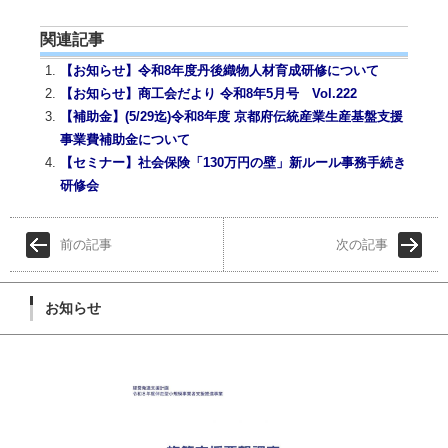
book
er
l
関連記事
【お知らせ】令和8年度丹後織物人材育成研修について
【お知らせ】商工会だより 令和8年5月号 Vol.222
【補助金】(5/29迄)令和8年度 京都府伝統産業生産基盤支援
事業費補助金について
【セミナー】社会保険「130万円の壁」新ルール事務手続き
研修会
前の記事
次の記事
お知らせ