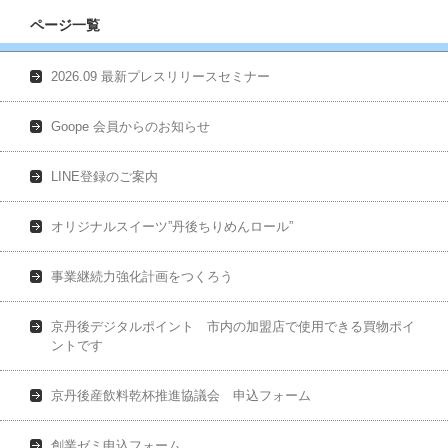
ページ一覧
2026.09 最新プレスリリースセミナー
Goope 会員からのお知らせ
LINE登録のご案内
オリジナルスイーツ”丹後ちりめんロール”
事業継続力強化計画をつくろう
京丹後デジタルポイント 市内の加盟店で使用できる買物ポイ
ントです
京丹後産飲料乾杯推進協議会 申込フォーム
創業ゼミ申込フォーム