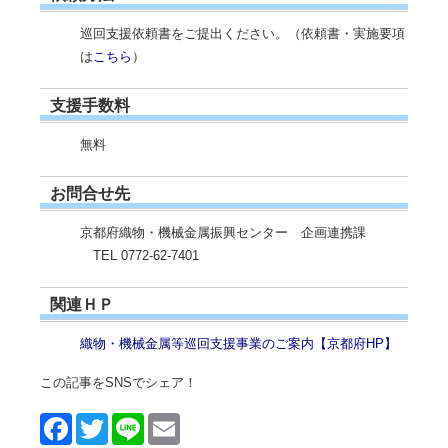
巡回支援依頼書をご提出ください。（依頼書・実施要項
は
こちら
）
支援手数料
無料
お問合せ先
京都府織物・機械金属振興センター 企画連携課
TEL 0772-62-7401
関連ＨＰ
織物・機械金属等巡回支援事業のご案内【京都府HP】
この記事をSNSでシェア！
Face
Twitt
Line
Emai