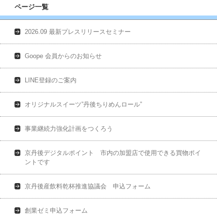
ページ一覧
2026.09 最新プレスリリースセミナー
Goope 会員からのお知らせ
LINE登録のご案内
オリジナルスイーツ”丹後ちりめんロール”
事業継続力強化計画をつくろう
京丹後デジタルポイント 市内の加盟店で使用できる買物ポイ
ントです
京丹後産飲料乾杯推進協議会 申込フォーム
創業ゼミ申込フォーム