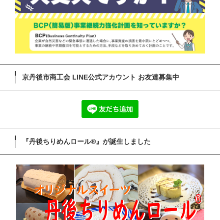
京丹後市商工会 LINE公式アカウント お友達募集中
『丹後ちりめんロール®』が誕生しました