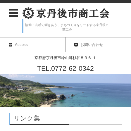
協働・共感で響きあう、まちづくりをリードする京丹後市
商工会
Access
お問い合わせ
京都府京丹後市峰山町杉谷８３６-１
TEL.0772-62-0342
コンテンツに移動
リンク集