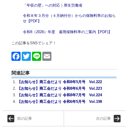
「年収の壁」への対応｜厚生労働省
令和８年３月分（４月納付分）からの保険料率のお知ら
せ【PDF】
令和8（2026）年度 雇用保険料率のご案内【PDF)】
この記事をSNSでシェア！
Face
Twitt
Line
Emai
book
er
l
関連記事
【お知らせ】商工会だより 令和8年5月号 Vol.222
【お知らせ】商工会だより 令和8年6月号 Vol.223
【お知らせ】商工会だより 令和8年7月号 Vol.224
【お知らせ】商工会だより 令和6年5月号 Vol.198
前の記事
次の記事