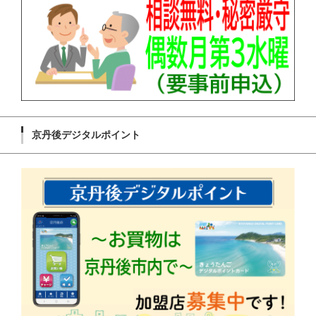
京丹後デジタルポイント