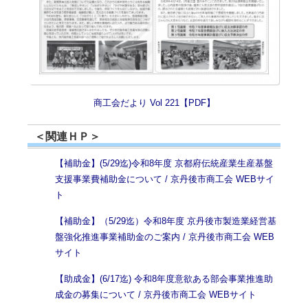
商工会だより Vol 221【PDF】
＜関連ＨＰ＞
【補助金】(5/29迄)令和8年度 京都府伝統産業生産基盤
支援事業費補助金について / 京丹後市商工会 WEBサイ
ト
【補助金】（5/29迄）令和8年度 京丹後市製造業経営基
盤強化推進事業補助金のご案内 / 京丹後市商工会 WEB
サイト
【助成金】(6/17迄) 令和8年度意欲ある部会事業推進助
成金の募集について / 京丹後市商工会 WEBサイト