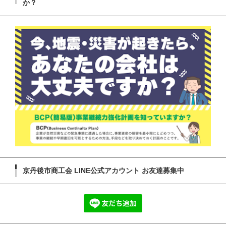
か？
京丹後市商工会 LINE公式アカウント お友達募集中