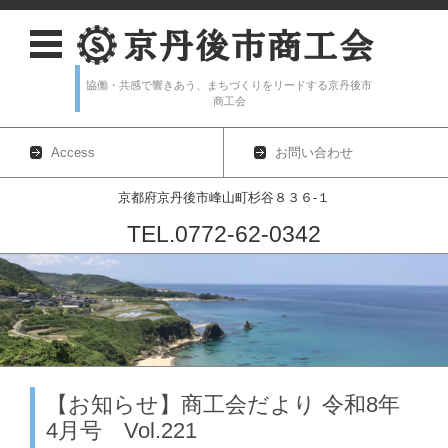
協働・共感で響きあう、まちづくりをリードする京丹後市
商工会
Access
お問い合わせ
京都府京丹後市峰山町杉谷８３６-１
TEL.0772-62-0342
コンテンツに移動
【お知らせ】商工会だより 令和8年
4月号 Vol.221