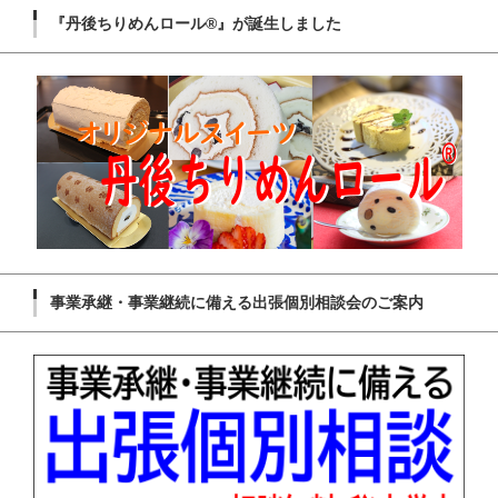
『丹後ちりめんロール®』が誕生しました
事業承継・事業継続に備える出張個別相談会のご案内