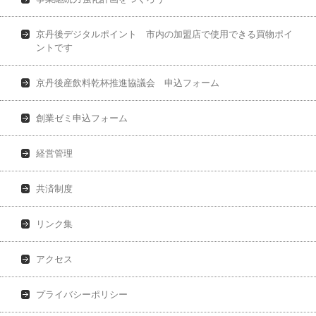
京丹後デジタルポイント 市内の加盟店で使用できる買物ポイ
ントです
京丹後産飲料乾杯推進協議会 申込フォーム
創業ゼミ申込フォーム
経営管理
共済制度
リンク集
アクセス
プライバシーポリシー