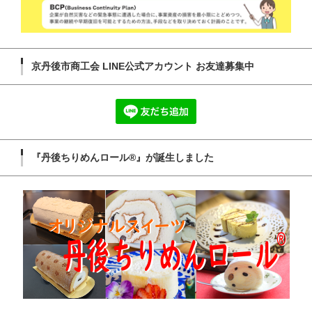
京丹後市商工会 LINE公式アカウント お友達募集中
『丹後ちりめんロール®』が誕生しました