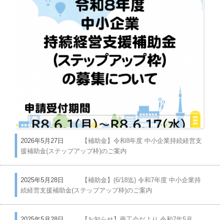
2026年5月27日
【補助金】令和8年度 中小企業持続経営支
援補助金(ステップアップ枠)のご案内
2025年5月28日
【補助金】(6/18迄) 令和7年度 中小企業持
続経営支援補助金(ステップアップ枠)のご案内
2025年5月28日
【お知らせ】商工会だより 令和7年5月