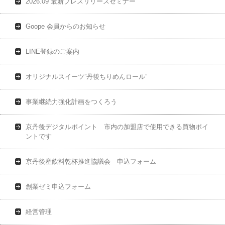
2026.09 最新プレスリリースセミナー
Goope 会員からのお知らせ
LINE登録のご案内
オリジナルスイーツ”丹後ちりめんロール”
事業継続力強化計画をつくろう
京丹後デジタルポイント 市内の加盟店で使用できる買物ポイ
ントです
京丹後産飲料乾杯推進協議会 申込フォーム
創業ゼミ申込フォーム
経営管理