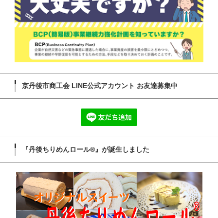
京丹後市商工会 LINE公式アカウント お友達募集中
『丹後ちりめんロール®』が誕生しました