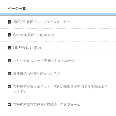
ページ一覧
2026.09 最新プレスリリースセミナー
Goope 会員からのお知らせ
LINE登録のご案内
オリジナルスイーツ”丹後ちりめんロール”
事業継続力強化計画をつくろう
京丹後デジタルポイント 市内の加盟店で使用できる買物ポイ
ントです
京丹後産飲料乾杯推進協議会 申込フォーム