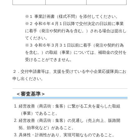
※１ 事業計画書（様式不問）を添付してください。
※２ 令和６年４月１日以降で交付決定の日以前に事業
に着手（発注や契約行為を含む。）される場合は提出し
てください。
※３ 令和６年３月３１日以前に着手（発注や契約行為
を含む。）の取組（事業）については、補助金の交付を
受けることができません。
２．交付申請書等は、支援を受けている中小企業応援隊員にお
申し出ください。
＜審査基準＞
経営改善（商店街：集客）に繋がる工夫を凝らした取組
（事業）であること。
経営改善（商店街：集客）の見通し（売上向上、販路開
拓、効率化など）があること。
具体性・計画性があり、実現可能なものであること。