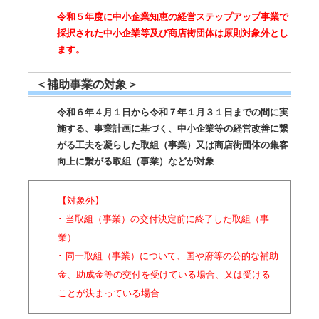
令和５年度に中小企業知恵の経営ステップアップ事業で
採択された中小企業等及び商店街団体は原則対象外とし
ます。
＜補助事業の対象＞
令和６年４月１日から令和７年１月３１日までの間に実
施する、事業計画に基づく、中小企業等の経営改善に繋
がる工夫を凝らした取組（事業）又は商店街団体の集客
向上に繋がる取組（事業）などが対象
【対象外】
･ 当取組（事業）の交付決定前に終了した取組（事
業）
･ 同一取組（事業）について、国や府等の公的な補助
金、助成金等の交付を受けている場合、又は受ける
ことが決まっている場合