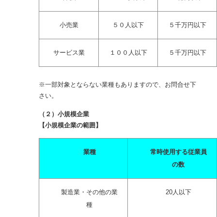
小売業
５０人以下
５千万円以下
サービス業
１００人以下
５千万円以下
※一部対象とならない業種もありますので、お問合せ下
さい。
（２）小規模企業
【小規模企業の範囲】
業種
常時使用する従業員
の数
製造業・その他の業
20人以下
種