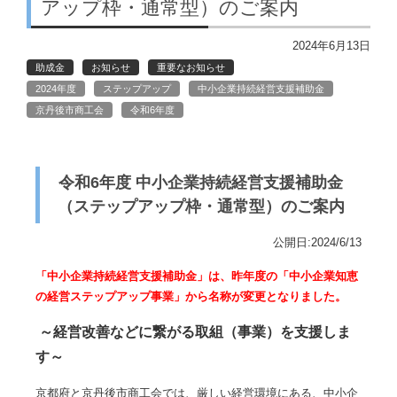
アップ枠・通常型）のご案内
2024年6月13日
助成金
お知らせ
重要なお知らせ
2024年度
ステップアップ
中小企業持続経営支援補助金
京丹後市商工会
令和6年度
令和6年度 中小企業持続経営支援補助金
（ステップアップ枠・通常型）のご案内
公開日:2024/6/13
「中小企業持続経営支援補助金」は、昨年度の「中小企業知恵
の経営ステップアップ事業」から名称が変更となりました。
～経営改善などに繋がる取組（事業）を支援しま
す～
京都府と京丹後市商工会では、厳しい経営環境にある、中小企