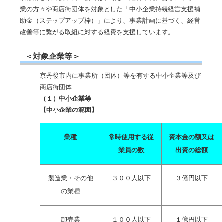
業の方々や商店街団体を対象とした「中小企業持続経営支援補
助金（ステップアップ枠）」により、事業計画に基づく、経営
改善等に繋がる取組に対する経費を支援しています。
＜対象企業等＞
京丹後市内に事業所（団体）等を有する中小企業等及び
商店街団体
（１）中小企業等
【中小企業の範囲】
業種
常時使用する従
資本金の額又は
業員の数
出資の総額
製造業・その他
３００人以下
３億円以下
の業種
卸売業
１００人以下
１億円以下