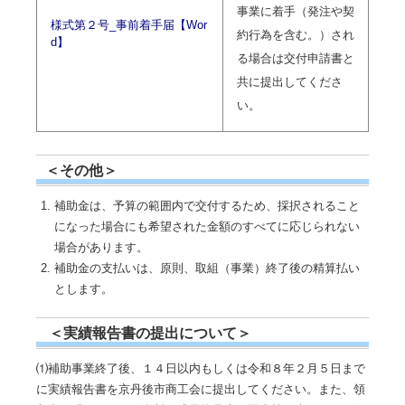
事業に着手（発注や契
様式第２号_事前着手届【Wor
約行為を含む。）され
d】
る場合は交付申請書と
共に提出してくださ
い。
＜その他＞
補助金は、予算の範囲内で交付するため、採択されること
になった場合にも希望された金額のすべてに応じられない
場合があります。
補助金の支払いは、原則、取組（事業）終了後の精算払い
とします。
＜実績報告書の提出について＞
⑴補助事業終了後、１４日以内もしくは令和８年２月５日まで
に実績報告書を京丹後市商工会に提出してください。また、領