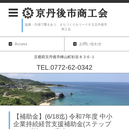
協働・共感で響きあう、まちづくりをリードする京丹後市
商工会
Access
お問い合わせ
京都府京丹後市峰山町杉谷８３６-１
TEL.0772-62-0342
コンテンツに移動
【補助金】(6/18迄) 令和7年度 中小
企業持続経営支援補助金(ステップ