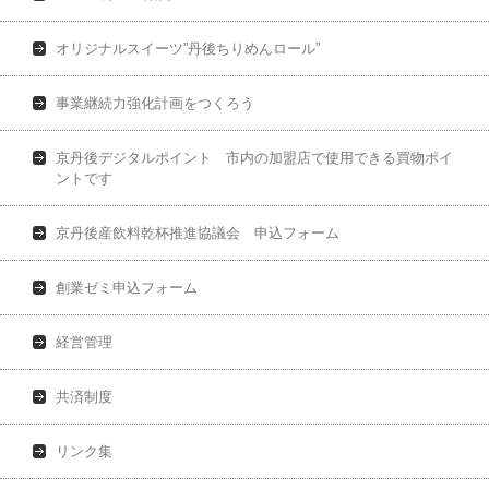
オリジナルスイーツ”丹後ちりめんロール”
事業継続力強化計画をつくろう
京丹後デジタルポイント 市内の加盟店で使用できる買物ポイ
ントです
京丹後産飲料乾杯推進協議会 申込フォーム
創業ゼミ申込フォーム
経営管理
共済制度
リンク集