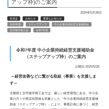
アップ枠)のご案内
2025年5月28日
助成金
お知らせ
重要なお知らせ
2025年度
ステップアップ
中小企業持続経営支援補助金
京丹後市商工会
令和7年度
令和7年度 中小企業持続経営支援補助金
（ステップアップ枠）のご案内
公開日:2025/5/28
～経営改善などに繋がる取組（事業）を支援しま
す～
京都府と京丹後市商工会では、厳しい経営環境にある、中小企
業の方々や商店街団体を対象とした「中小企業持続経営支援補
助金（ステップアップ枠）」により、事業計画に基づく、経営