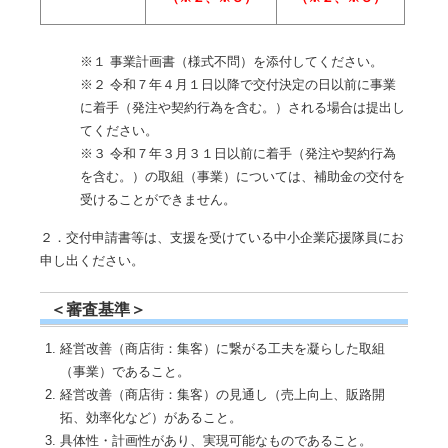
※１ 事業計画書（様式不問）を添付してください。
※２ 令和７年４月１日以降で交付決定の日以前に事業
に着手（発注や契約行為を含む。）される場合は提出し
てください。
※３ 令和７年３月３１日以前に着手（発注や契約行為
を含む。）の取組（事業）については、補助金の交付を
受けることができません。
２．交付申請書等は、支援を受けている中小企業応援隊員にお
申し出ください。
＜審査基準＞
経営改善（商店街：集客）に繋がる工夫を凝らした取組
（事業）であること。
経営改善（商店街：集客）の見通し（売上向上、販路開
拓、効率化など）があること。
具体性・計画性があり、実現可能なものであること。