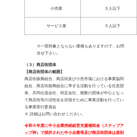
小売業
５人以下
サービス業
５人以下
※一部対象とならない業種もありますので、お問
合せ下さい。
（３）商店街団体
【商店街団体の範囲】
商店街振興組合、商店街及び小売市場における事業協同
組合、商店街振興組合に準ずる活動を行っている任意団
体、共同出資会社、特定会社、複数の団体が中心となっ
て商店街等の活性化を目指すために事業活動を行ってい
る事業実行委員会
※ 詳細はお問い合わせください。
令和６年度に中小企業持続経営支援補助金（ステップア
ップ枠）で採択された中小企業等及び商店街団体は原則