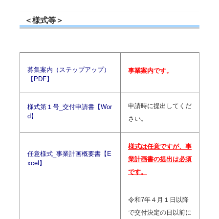
＜様式等＞
募集案内（ステップアップ）
事業案内です。
【PDF】
申請時に提出してくだ
様式第１号_交付申請書【Wor
d】
さい。
様式は任意ですが、事
任意様式_事業計画概要書【E
業計画書の提出は必須
xcel】
です。
令和7年４月１日以降
で交付決定の日以前に