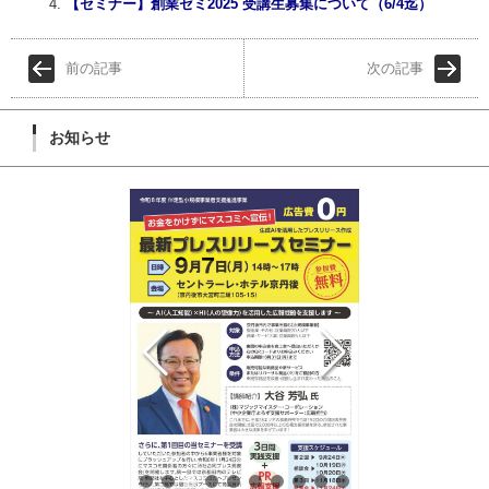
【セミナー】創業ゼミ2025 受講生募集について（6/4迄）
前の記事
次の記事
お知らせ