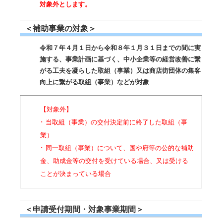
対象外とします。
＜補助事業の対象＞
令和７年４月１日から令和８年１月３１日までの間に実
施する、事業計画に基づく、中小企業等の経営改善に繋
がる工夫を凝らした取組（事業）又は商店街団体の集客
向上に繋がる取組（事業）などが対象
【対象外】
･ 当取組（事業）の交付決定前に終了した取組（事
業）
･ 同一取組（事業）について、国や府等の公的な補助
金、助成金等の交付を受けている場合、又は受ける
ことが決まっている場合
＜申請受付期間・対象事業期間＞