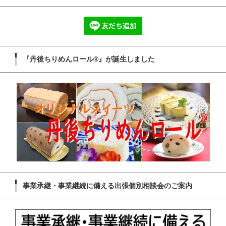
『丹後ちりめんロール®』が誕生しました
事業承継・事業継続に備える出張個別相談会のご案内