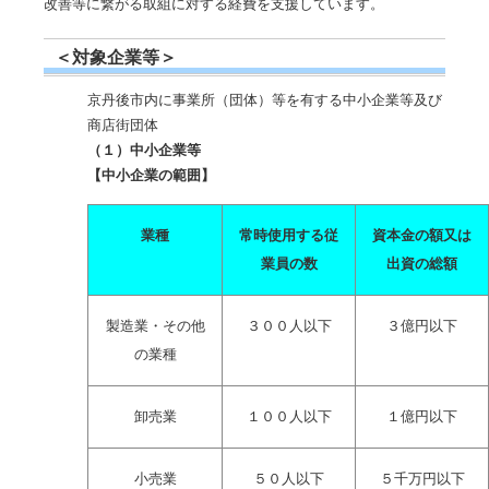
改善等に繋がる取組に対する経費を支援しています。
＜対象企業等＞
京丹後市内に事業所（団体）等を有する中小企業等及び
商店街団体
（１）中小企業等
【中小企業の範囲】
業種
常時使用する従
資本金の額又は
業員の数
出資の総額
製造業・その他
３００人以下
３億円以下
の業種
卸売業
１００人以下
１億円以下
小売業
５０人以下
５千万円以下