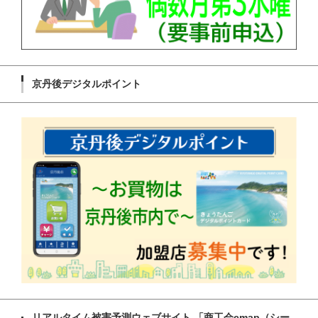
京丹後デジタルポイント
リアルタイム被害予測ウェブサイト 「商工会cmap（シー