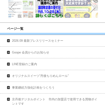
ページ一覧
2026.09 最新プレスリリースセミナー
Goope 会員からのお知らせ
LINE登録のご案内
オリジナルスイーツ”丹後ちりめんロール”
事業継続力強化計画をつくろう
京丹後デジタルポイント 市内の加盟店で使用できる買物ポイ
ントです