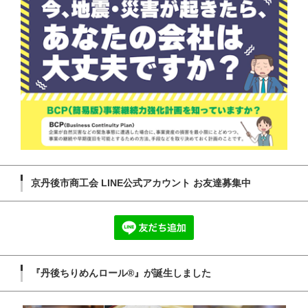
京丹後市商工会 LINE公式アカウント お友達募集中
『丹後ちりめんロール®』が誕生しました