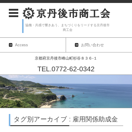
協働・共感で響きあう、まちづくりをリードする京丹後市
商工会
Access
お問い合わせ
京都府京丹後市峰山町杉谷８３６-１
TEL.0772-62-0342
コンテンツに移動
タグ別アーカイブ : 雇用関係助成金