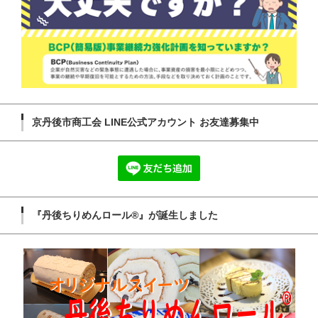
京丹後市商工会 LINE公式アカウント お友達募集中
『丹後ちりめんロール®』が誕生しました