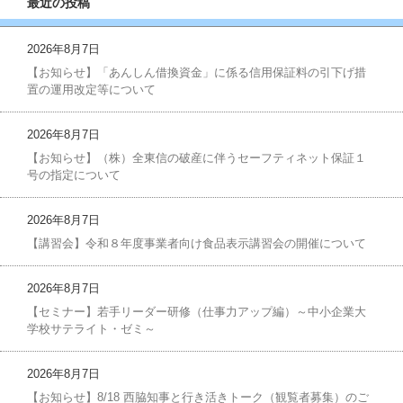
最近の投稿
2026年8月7日
【お知らせ】「あんしん借換資金」に係る信用保証料の引下げ措
置の運用改定等について
2026年8月7日
【お知らせ】（株）全東信の破産に伴うセーフティネット保証１
号の指定について
2026年8月7日
【講習会】令和８年度事業者向け食品表示講習会の開催について
2026年8月7日
【セミナー】若手リーダー研修（仕事力アップ編）～中小企業大
学校サテライト・ゼミ～
2026年8月7日
【お知らせ】8/18 西脇知事と行き活きトーク（観覧者募集）のご