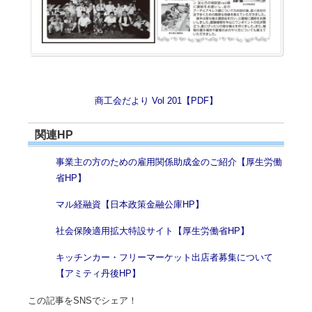
商工会だより Vol 201【PDF】
関連HP
事業主の方のための雇用関係助成金のご紹介【厚生労働
省HP】
マル経融資【日本政策金融公庫HP】
社会保険適用拡大特設サイト【厚生労働省HP】
キッチンカー・フリーマーケット出店者募集について
【アミティ丹後HP】
この記事をSNSでシェア！