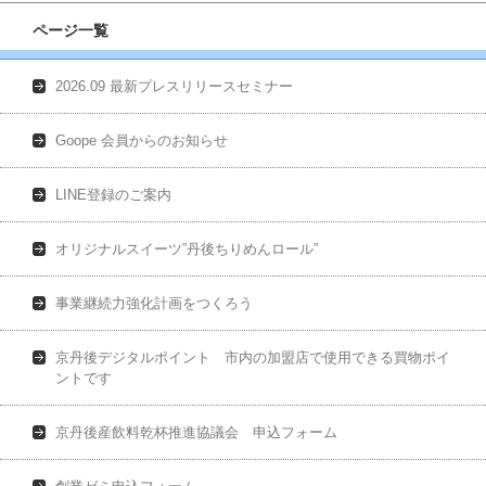
ページ一覧
2026.09 最新プレスリリースセミナー
Goope 会員からのお知らせ
LINE登録のご案内
オリジナルスイーツ”丹後ちりめんロール”
事業継続力強化計画をつくろう
京丹後デジタルポイント 市内の加盟店で使用できる買物ポイ
ントです
京丹後産飲料乾杯推進協議会 申込フォーム