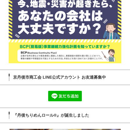
京丹後市商工会 LINE公式アカウント お友達募集中
『丹後ちりめんロール®』が誕生しました