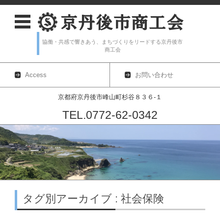
協働・共感で響きあう、まちづくりをリードする京丹後市
商工会
Access
お問い合わせ
京都府京丹後市峰山町杉谷８３６-１
TEL.0772-62-0342
コンテンツに移動
タグ別アーカイブ : 社会保険