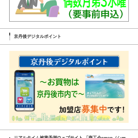
京丹後デジタルポイント
リアルタイム被害予測ウェブサイト 「商工会cmap（シー