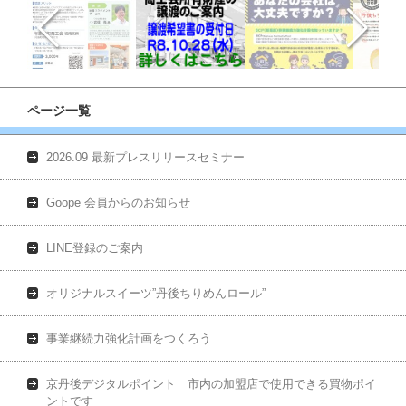
ページ一覧
2026.09 最新プレスリリースセミナー
Goope 会員からのお知らせ
LINE登録のご案内
オリジナルスイーツ”丹後ちりめんロール”
事業継続力強化計画をつくろう
京丹後デジタルポイント 市内の加盟店で使用できる買物ポイ
ントです