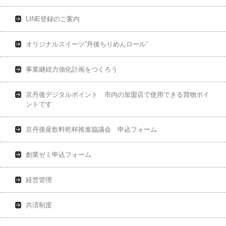
LINE登録のご案内
オリジナルスイーツ”丹後ちりめんロール”
事業継続力強化計画をつくろう
京丹後デジタルポイント 市内の加盟店で使用できる買物ポイ
ントです
京丹後産飲料乾杯推進協議会 申込フォーム
創業ゼミ申込フォーム
経営管理
共済制度