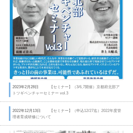
2023年2月28日
【セミナー】（3/6,7開催）京都府北部ア
トツギベンチャーセミナー vol.3
2022年12月13日
【セミナー】（申込12/27迄）2022年度管
理者育成研修について