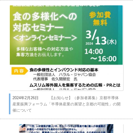
2024年2月26日
【お知らせ】（参加者募集）京都半導体
産業振興フォーラム「半導体産業の展望と京都の可能性」の開
催について