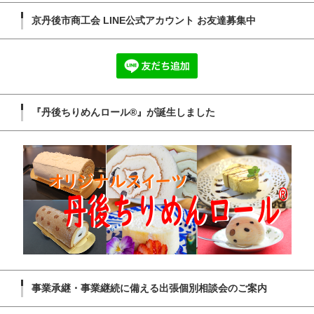
京丹後市商工会 LINE公式アカウント お友達募集中
『丹後ちりめんロール®』が誕生しました
事業承継・事業継続に備える出張個別相談会のご案内