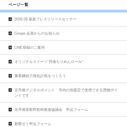
ページ一覧
2026.09 最新プレスリリースセミナー
Goope 会員からのお知らせ
LINE登録のご案内
オリジナルスイーツ”丹後ちりめんロール”
事業継続力強化計画をつくろう
京丹後デジタルポイント 市内の加盟店で使用できる買物ポイ
ントです
京丹後産飲料乾杯推進協議会 申込フォーム
創業ゼミ申込フォーム