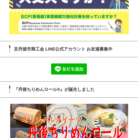
京丹後市商工会 LINE公式アカウント お友達募集中
『丹後ちりめんロール®』が誕生しました