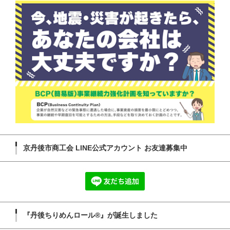
京丹後市商工会 LINE公式アカウント お友達募集中
『丹後ちりめんロール®』が誕生しました