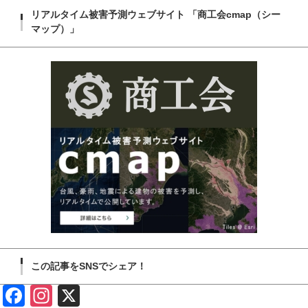
リアルタイム被害予測ウェブサイト 「商工会cmap（シー
マップ）」
この記事をSNSでシェア！
Face
Insta
X