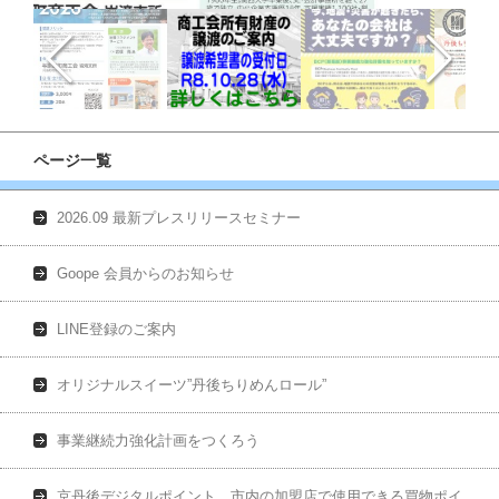
ページ一覧
2026.09 最新プレスリリースセミナー
Goope 会員からのお知らせ
LINE登録のご案内
オリジナルスイーツ”丹後ちりめんロール”
事業継続力強化計画をつくろう
京丹後デジタルポイント 市内の加盟店で使用できる買物ポイ