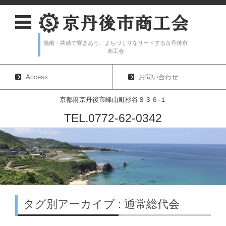
協働・共感で響きあう、まちづくりをリードする京丹後市
商工会
Access
お問い合わせ
京都府京丹後市峰山町杉谷８３６-１
TEL.0772-62-0342
コンテンツに移動
タグ別アーカイブ : 通常総代会