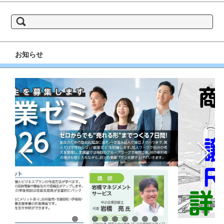
book
gram
検
索:
お知らせ