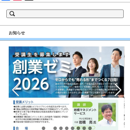
book
gram
検
索:
お知らせ