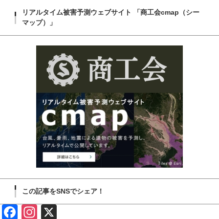
リアルタイム被害予測ウェブサイト 「商工会cmap（シー
マップ）」
この記事をSNSでシェア！
Face
Insta
X