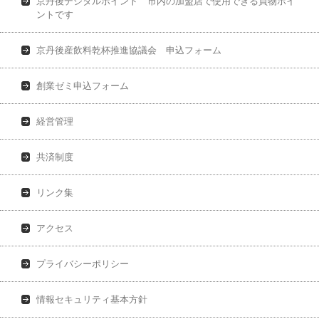
京丹後デジタルポイント 市内の加盟店で使用できる買物ポイ
ントです
京丹後産飲料乾杯推進協議会 申込フォーム
創業ゼミ申込フォーム
経営管理
共済制度
リンク集
アクセス
プライバシーポリシー
情報セキュリティ基本方針