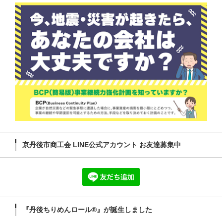
京丹後市商工会 LINE公式アカウント お友達募集中
『丹後ちりめんロール®』が誕生しました