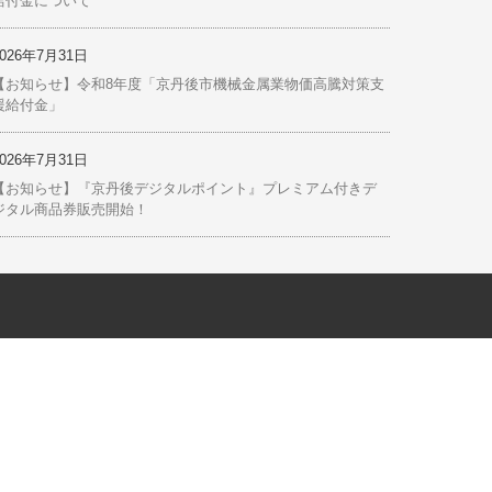
給付金について
2026年7月31日
【お知らせ】令和8年度「京丹後市機械金属業物価高騰対策支
援給付金」
2026年7月31日
【お知らせ】『京丹後デジタルポイント』プレミアム付きデ
ジタル商品券販売開始！