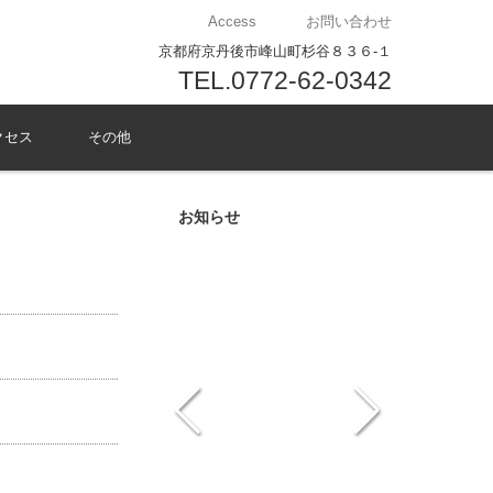
Access
お問い合わせ
京都府京丹後市峰山町杉谷８３６-１
TEL.0772-62-0342
クセス
その他
お知らせ