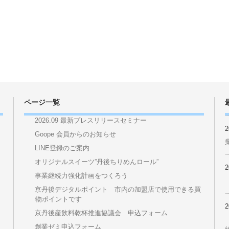
ページ一覧
2026.09 最新プレスリリースセミナー
Goope 会員からのお知らせ
LINE登録のご案内
オリジナルスイーツ”丹後ちりめんロール”
事業継続力強化計画をつくろう
京丹後デジタルポイント 市内の加盟店で使用できる買
物ポイントです
京丹後産飲料乾杯推進協議会 申込フォーム
創業ゼミ申込フォーム