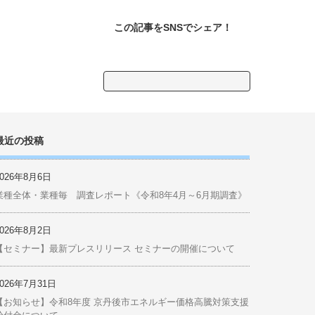
この記事をSNSでシェア！
検
索:
最近の投稿
2026年8月6日
業種全体・業種毎 調査レポート《令和8年4月～6月期調査》
2026年8月2日
【セミナー】最新プレスリリース セミナーの開催について
2026年7月31日
【お知らせ】令和8年度 京丹後市エネルギー価格高騰対策支援