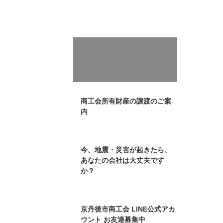
商工会所有財産の譲渡のご案
内
今、地震・災害が起きたら、
あなたの会社は大丈夫です
か？
京丹後市商工会 LINE公式アカ
ウント お友達募集中