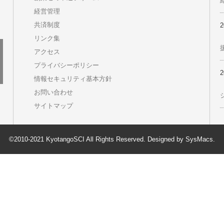
経営管理
共済制度
リンク集
アクセス
プライバシーポリシー
情報セキュリティ基本方針
お問い合わせ
サイトマップ
©2010-2021 KyotangoSCI All Rights Reserved. Designed by
SysMacs
.