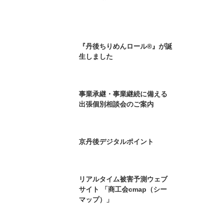
『丹後ちりめんロール®』が誕
生しました
事業承継・事業継続に備える
出張個別相談会のご案内
京丹後デジタルポイント
リアルタイム被害予測ウェブ
サイト 「商工会cmap（シー
マップ）」