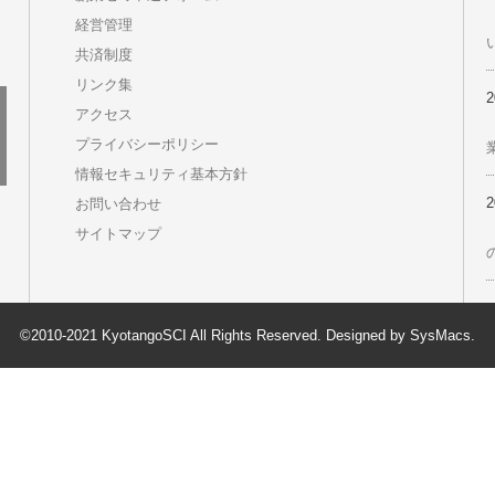
 Vol.198
 Vol.197