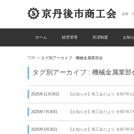
協働・
コンテンツに移動
ホーム
経営管理
共済制度
お知