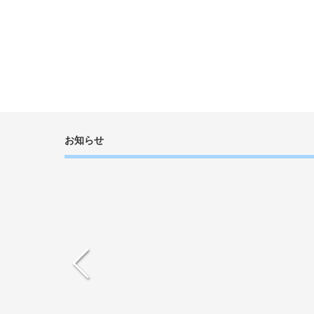
2024年11月27日
【お知らせ】商工会だより 令和6年11月号