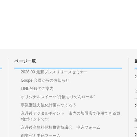
 Vol.204