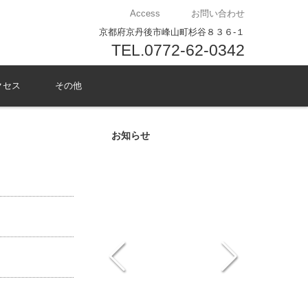
Access
お問い合わせ
京都府京丹後市峰山町杉谷８３６-１
TEL.0772-62-0342
クセス
その他