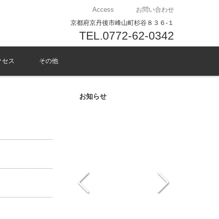
Access
お問い合わせ
京都府京丹後市峰山町杉谷８３６-１
TEL.0772-62-0342
クセス
その他
お知らせ