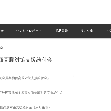
らせ
たより・レポート
LINE登録
リンク集
ア
付金
物価高騰対策支援給付金
械金属業物価高騰対策支援給付金」
「京丹後市機械金属業物価高騰対策支援給付金」
業物価高騰対策支援給付金（京丹後市）