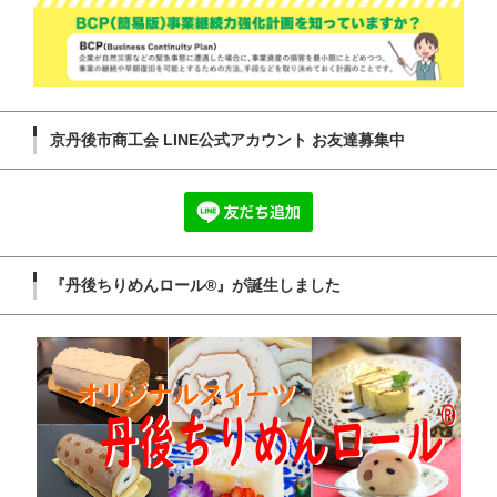
京丹後市商工会 LINE公式アカウント お友達募集中
『丹後ちりめんロール®』が誕生しました