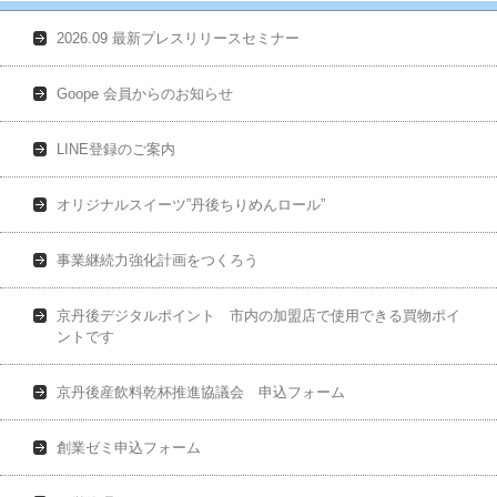
2026.09 最新プレスリリースセミナー
Goope 会員からのお知らせ
LINE登録のご案内
オリジナルスイーツ”丹後ちりめんロール”
事業継続力強化計画をつくろう
京丹後デジタルポイント 市内の加盟店で使用できる買物ポイ
ントです
京丹後産飲料乾杯推進協議会 申込フォーム
創業ゼミ申込フォーム