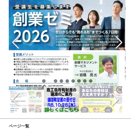
ページ一覧