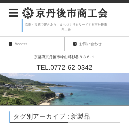
協働・共感で響きあう、まちづくりをリードする京丹後市
商工会
Access
お問い合わせ
京都府京丹後市峰山町杉谷８３６-１
TEL.0772-62-0342
コンテンツに移動
タグ別アーカイブ : 新製品