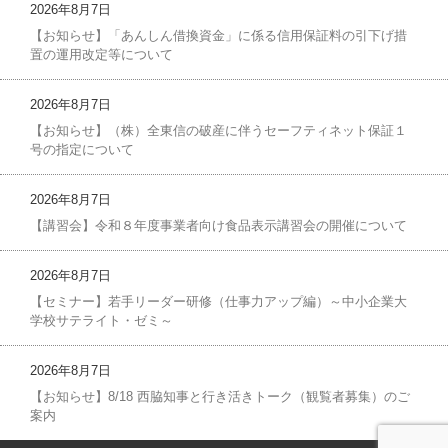
2026年8月7日
【お知らせ】「あんしん借換資金」に係る信用保証料の引下げ措
置の運用改定等について
2026年8月7日
【お知らせ】（株）全東信の破産に伴うセーフティネット保証１
号の指定について
2026年8月7日
【講習会】令和８年度事業者向け食品表示講習会の開催について
2026年8月7日
【セミナー】若手リーダー研修（仕事力アップ編）～中小企業大
学校サテライト・ゼミ～
2026年8月7日
【お知らせ】8/18 西脇知事と行き活きトーク（観覧者募集）のご
案内