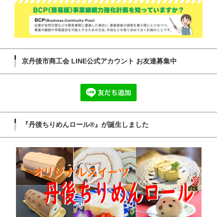
京丹後市商工会 LINE公式アカウント お友達募集中
『丹後ちりめんロール®』が誕生しました