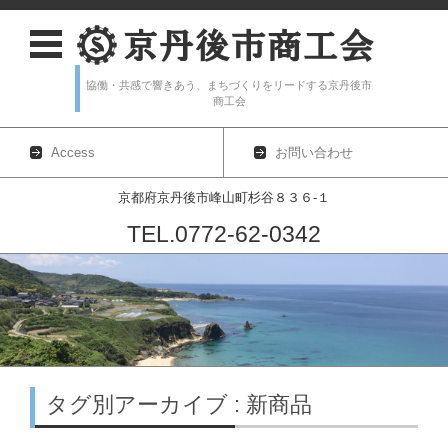
協働・共感で響きあう、まちづくりをリードする京丹後市
商工会
Access
お問い合わせ
京都府京丹後市峰山町杉谷８３６-１
TEL.0772-62-0342
コンテンツに移動
タグ別アーカイブ : 新商品