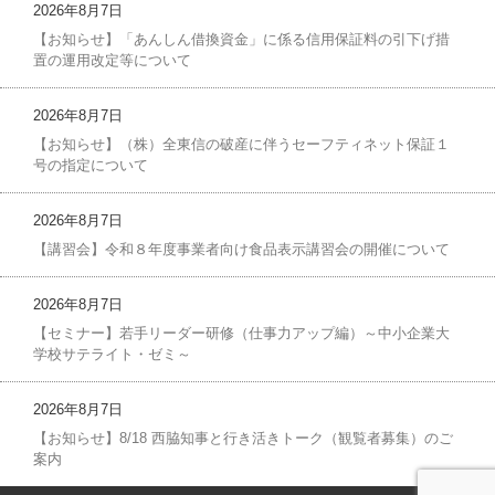
2026年8月7日
【お知らせ】「あんしん借換資金」に係る信用保証料の引下げ措
置の運用改定等について
2026年8月7日
【お知らせ】（株）全東信の破産に伴うセーフティネット保証１
号の指定について
2026年8月7日
【講習会】令和８年度事業者向け食品表示講習会の開催について
2026年8月7日
【セミナー】若手リーダー研修（仕事力アップ編）～中小企業大
学校サテライト・ゼミ～
2026年8月7日
【お知らせ】8/18 西脇知事と行き活きトーク（観覧者募集）のご
案内