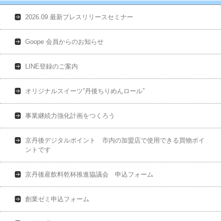
2026.09 最新プレスリリースセミナー
Goope 会員からのお知らせ
LINE登録のご案内
オリジナルスイーツ”丹後ちりめんロール”
事業継続力強化計画をつくろう
京丹後デジタルポイント 市内の加盟店で使用できる買物ポイ
ントです
京丹後産飲料乾杯推進協議会 申込フォーム
創業ゼミ申込フォーム