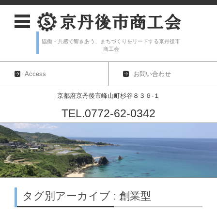
協働・共感で響きあう、まちづくりをリードする京丹後市
商工会
Access
お問い合わせ
京都府京丹後市峰山町杉谷８３６-１
TEL.0772-62-0342
コンテンツに移動
タグ別アーカイブ : 創業型