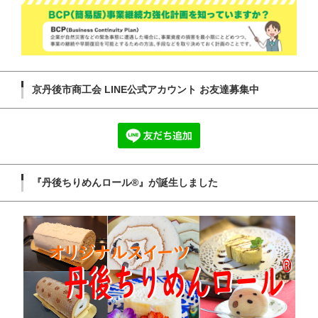
京丹後市商工会 LINE公式アカウント お友達募集中
『丹後ちりめんロール®』が誕生しました