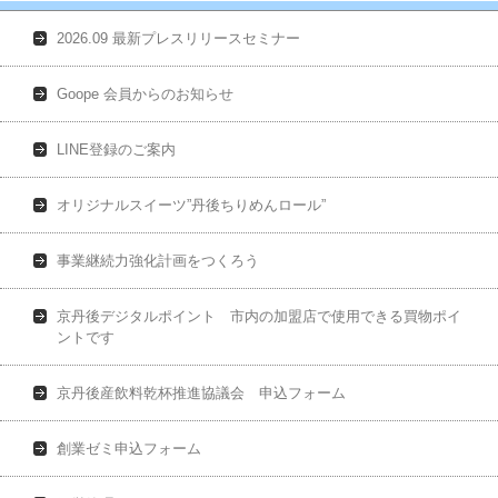
2026.09 最新プレスリリースセミナー
Goope 会員からのお知らせ
LINE登録のご案内
オリジナルスイーツ”丹後ちりめんロール”
事業継続力強化計画をつくろう
京丹後デジタルポイント 市内の加盟店で使用できる買物ポイ
ントです
京丹後産飲料乾杯推進協議会 申込フォーム
創業ゼミ申込フォーム