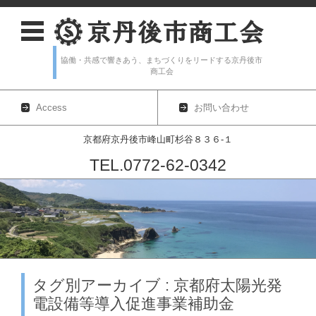
協働・共感で響きあう、まちづくりをリードする京丹後市
商工会
Access
お問い合わせ
京都府京丹後市峰山町杉谷８３６-１
TEL.0772-62-0342
コンテンツに移動
タグ別アーカイブ : 京都府太陽光発
電設備等導入促進事業補助金