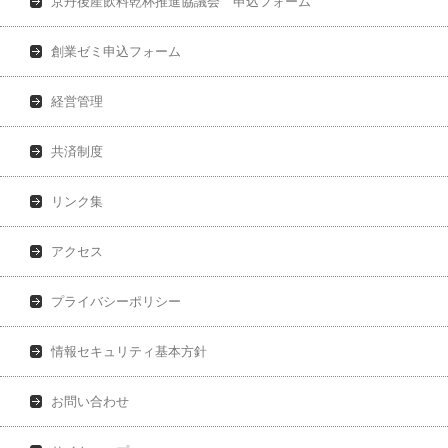
京丹後産飲料乾杯推進協議会 申込フォーム
創業ゼミ申込フォーム
経営管理
共済制度
リンク集
アクセス
プライバシーポリシー
情報セキュリティ基本方針
お問い合わせ