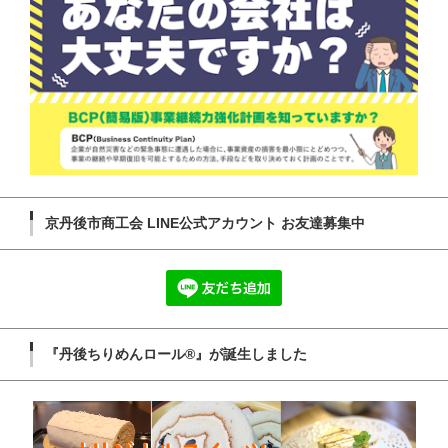
京丹後市商工会 LINE公式アカウント お友達募集中
『丹後ちりめんロール®』が誕生しました