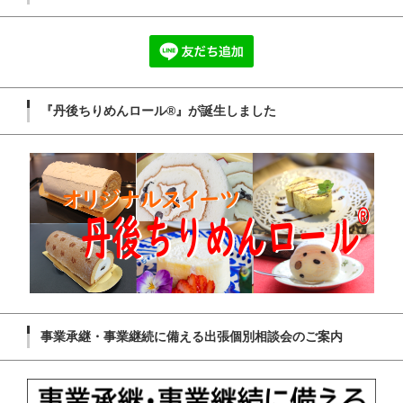
『丹後ちりめんロール®』が誕生しました
事業承継・事業継続に備える出張個別相談会のご案内