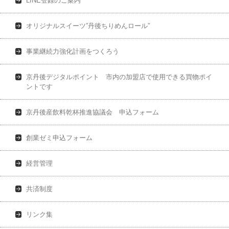
LINE登録のご案内
オリジナルスイーツ”丹後ちりめんロール”
事業継続力強化計画をつくろう
京丹後デジタルポイント 市内の加盟店で使用できる買物ポイ
ントです
京丹後産飲料乾杯推進協議会 申込フォーム
創業ゼミ申込フォーム
経営管理
共済制度
リンク集