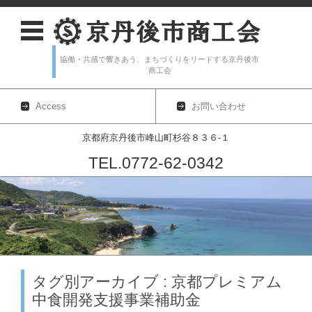
協働・共感で響きあう、まちづくりをリードする京丹後市
商工会
Access
お問い合わせ
京都府京丹後市峰山町杉谷８３６-１
TEL.0772-62-0342
コンテンツに移動
タグ別アーカイブ : 京都プレミアム
中食開発支援事業補助金