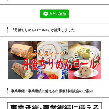
『丹後ちりめんロール®』が誕生しました
事業承継・事業継続に備える出張個別相談会のご案内