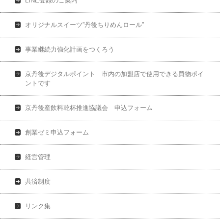
LINE登録のご案内
オリジナルスイーツ”丹後ちりめんロール”
事業継続力強化計画をつくろう
京丹後デジタルポイント 市内の加盟店で使用できる買物ポイ
ントです
京丹後産飲料乾杯推進協議会 申込フォーム
創業ゼミ申込フォーム
経営管理
共済制度
リンク集