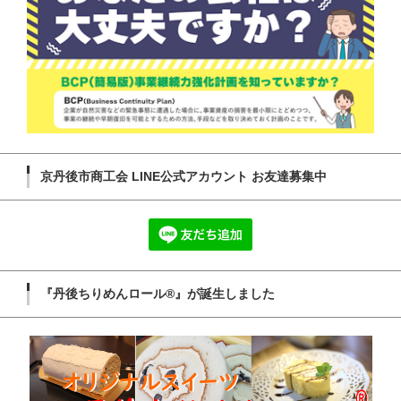
京丹後市商工会 LINE公式アカウント お友達募集中
『丹後ちりめんロール®』が誕生しました