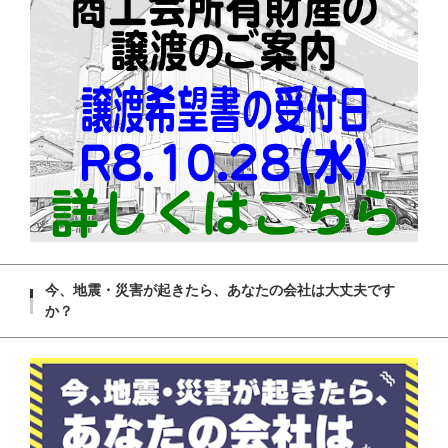
今、地震・災害が起きたら、あなたの会社は大丈夫です
か？