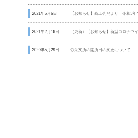
TOP
タグ別アーカイブ : 事務局体制
>
タグ別アーカイブ : 事務局体制
2023年4月26日
【お知らせ】商工会だより 令和5年4月号
2022年4月27日
【お知らせ】商工会だより 令和4年4月号