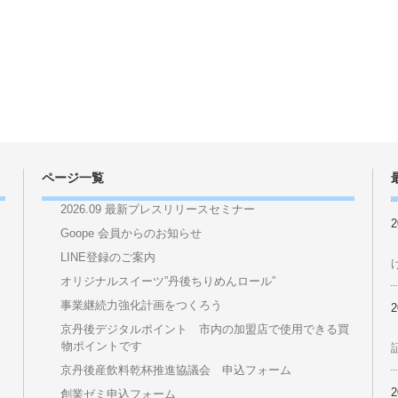
ルス感染症に係る弥栄支所の常時開所について（1/18～）