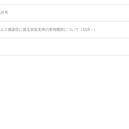
 Vol.185
 Vol.173