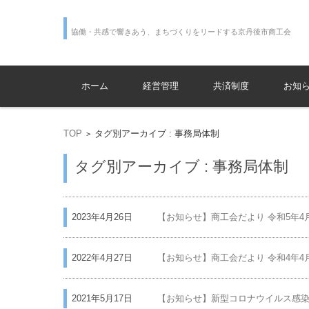
協働・
コンテンツに移動
ホーム
経営管理
共済制度
お知