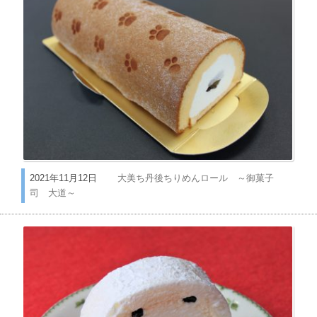
2021年11月12日
大美ち丹後ちりめんロール ～御菓子
司 大道～