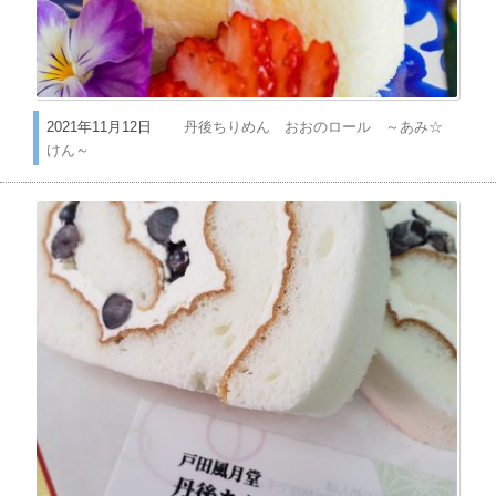
2021年11月12日
丹後ちりめん おおのロール ～あみ☆
けん～