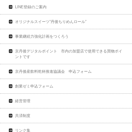
LINE登録のご案内
オリジナルスイーツ”丹後ちりめんロール”
事業継続力強化計画をつくろう
京丹後デジタルポイント 市内の加盟店で使用できる買物ポイ
ントです
京丹後産飲料乾杯推進協議会 申込フォーム
創業ゼミ申込フォーム
経営管理
共済制度
リンク集