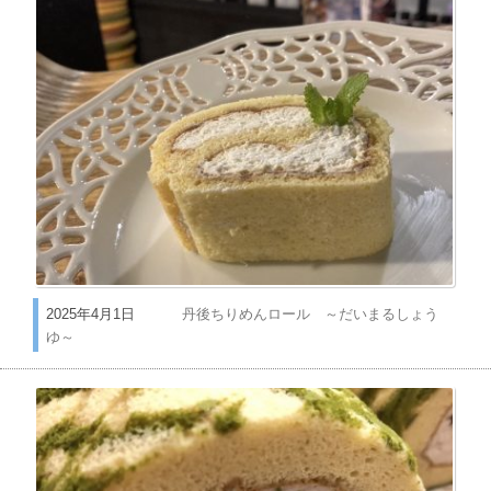
2025年4月1日
丹後ちりめんロール ～だいまるしょう
ゆ～