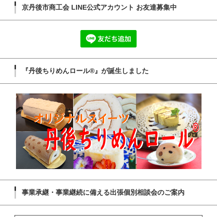
京丹後市商工会 LINE公式アカウント お友達募集中
『丹後ちりめんロール®』が誕生しました
事業承継・事業継続に備える出張個別相談会のご案内