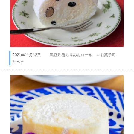
2021年11月12日
黒豆丹後ちりめんロール ～お菓子司
あん～