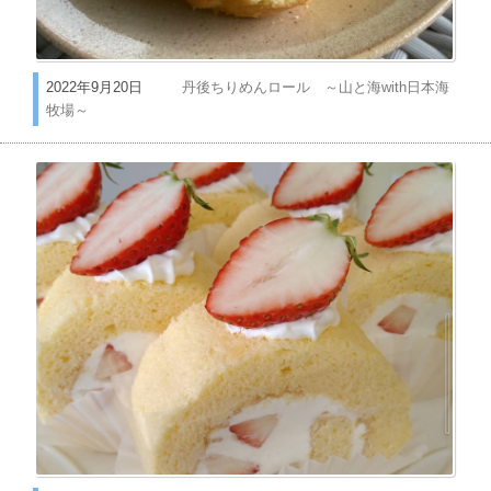
2022年9月20日
丹後ちりめんロール ～山と海with日本海
牧場～