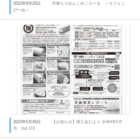
2022年9月20日
丹後ちりめんこめころーる ～カフェこ
ぴーぬ～
2022年5月26日
【お知らせ】商工会だより 令和4年5月
号 Vol.174