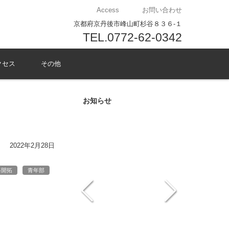
Access
お問い合わせ
京都府京丹後市峰山町杉谷８３６-１
TEL.0772-62-0342
クセス
その他