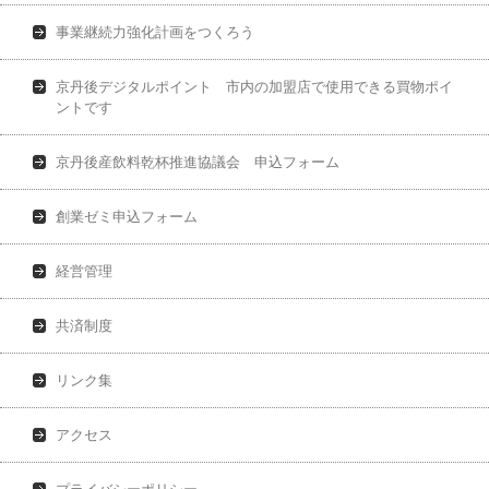
事業継続力強化計画をつくろう
京丹後デジタルポイント 市内の加盟店で使用できる買物ポイ
ントです
京丹後産飲料乾杯推進協議会 申込フォーム
創業ゼミ申込フォーム
経営管理
共済制度
リンク集
アクセス