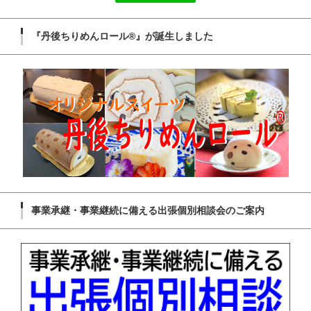
『丹後ちりめんロール®』が誕生しました
事業承継・事業継続に備える出張個別相談会のご案内