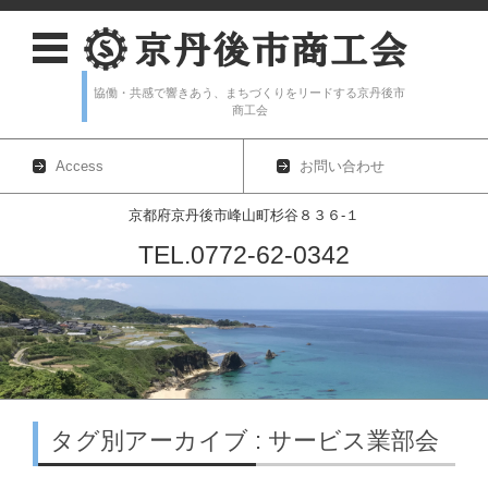
協働・共感で響きあう、まちづくりをリードする京丹後市
商工会
Access
お問い合わせ
京都府京丹後市峰山町杉谷８３６-１
TEL.0772-62-0342
コンテンツに移動
タグ別アーカイブ : サービス業部会