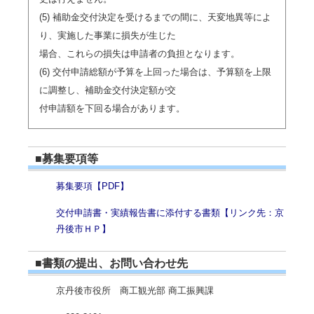
(5) 補助金交付決定を受けるまでの間に、天変地異等によ
り、実施した事業に損失が生じた
場合、これらの損失は申請者の負担となります。
(6) 交付申請総額が予算を上回った場合は、予算額を上限
に調整し、補助金交付決定額が交
付申請額を下回る場合があります。
■募集要項等
募集要項【PDF】
交付申請書・実績報告書に添付する書類【リンク先：京
丹後市ＨＰ】
■書類の提出、お問い合わせ先
京丹後市役所 商工観光部 商工振興課