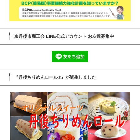
京丹後市商工会 LINE公式アカウント お友達募集中
『丹後ちりめんロール®』が誕生しました