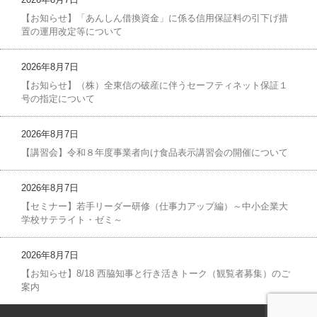
【お知らせ】「あんしん借換資金」に係る信用保証料の引下げ措
置の運用改定等について
2026年8月7日
【お知らせ】（株）全東信の破産に伴うセーフティネット保証１
号の指定について
2026年8月7日
【講習会】令和８年度事業者向け食品表示講習会の開催について
2026年8月7日
【セミナー】若手リーダー研修（仕事力アップ編）～中小企業大
学校サテライト・ゼミ～
2026年8月7日
【お知らせ】8/18 西脇知事と行き活きトーク（観覧者募集）のご
案内