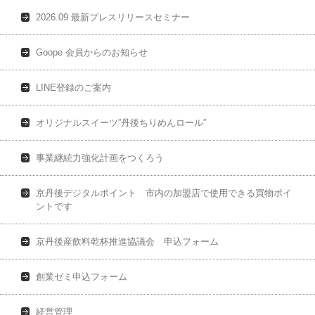
2026.09 最新プレスリリースセミナー
Goope 会員からのお知らせ
LINE登録のご案内
オリジナルスイーツ”丹後ちりめんロール”
事業継続力強化計画をつくろう
京丹後デジタルポイント 市内の加盟店で使用できる買物ポイ
ントです
京丹後産飲料乾杯推進協議会 申込フォーム
創業ゼミ申込フォーム
経営管理