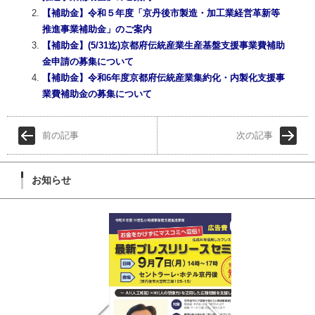
【補助金】令和５年度「京丹後市製造・加工業経営革新等
推進事業補助金」のご案内
【補助金】(5/31迄)京都府伝統産業生産基盤支援事業費補助
金申請の募集について
【補助金】令和6年度京都府伝統産業集約化・内製化支援事
業費補助金の募集について
前の記事
次の記事
お知らせ