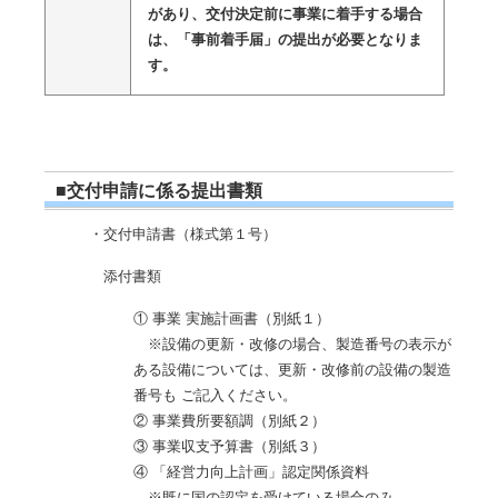
があり、交付決定前に事業に着手する場合
は、「事前着手届」の提出が必要となりま
す。
■交付申請に係る提出書類
・交付申請書（様式第１号）
添付書類
① 事業 実施計画書（別紙１）
※設備の更新・改修の場合、製造番号の表示が
ある設備については、更新・改修前の設備の製造
番号も ご記入ください。
② 事業費所要額調（別紙２）
③ 事業収支予算書（別紙３）
④ 「経営力向上計画」認定関係資料
※既に国の認定を受けている場合のみ