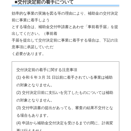
■交付決定前の着手について
効率的な事業の実施を図る等の理由により、補助金の交付決定
前に事業に着手しよう
とする場合は、補助金交付申請書とあわせ「事前着手届」を提
出してください。（事前着
手届を提出して交付決定前に事業に着手する場合は、下記の注
意事項に承諾していただ
く必要があります。
交付決定前の着手に関する注意事項
(1) 令和 6 年３月 31 日以前に着手されている事業は補助
の対象となりません。
(2) 交付決定日前に支払いを完了したものについては補助
の対象となりません。
(3) 交付申請書の提出があっても、審査の結果不交付とな
る場合もあります。
(4) 申請から補助金交付決定を受けるまでの間に、計画変
更は行えません。