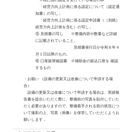
「経営力向上計画に係る認定について（認定通
知書）の写し」
「経営力向上計画に係る認定申請書（（別紙）
経営力向上計画を含む）の写し」
⑤ 見積書の写し ※整備内容や数量など詳細
に記載されていること。
見積書発行日が令和６年４
月１日以降のもの。
⑥ 口座振替確認書 ※補助金の振込口座を 確認
するもの
・お願い （設備の更新又は改修について申請する場
合）
設備の更新又は改修について申請する場合は、実績報
告書を提出いただく際に、整備前の写真を貼付していた
だく必要がありますので、整備着手される前の状況につ
いて撮影の上、写真（画像）を保管していただくようお
願いします 。