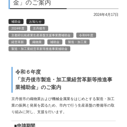
金」のご案内
2024年4月17日
補助金
お知らせ
2024年度
京丹後市
京都府伝統産業生産基盤支援事業費補助金
令和6年度
経営革新
織物業
補助金
製造・加工業
製造・加工業経営革新等推進事業補助金
令和６年度
「京丹後市製造・加工業経営革新等推進事
業補助金」のご案内
京丹後市の織物業および機械金属業をはじめとする製造・加工
業の振興と発展を図るため、市内で行う生産基盤の整備等の取
り組みに対し、支援を行います。
■申請期間