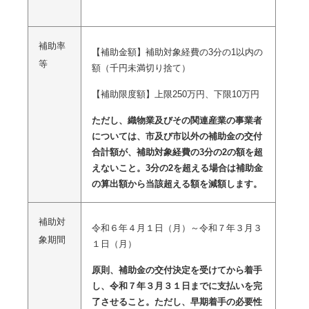
補助率
【補助金額】補助対象経費の3分の1以内の
等
額（千円未満切り捨て）
【補助限度額】上限250万円、下限10万円
ただし、織物業及びその関連産業の事業者
については、市及び市以外の補助金の交付
合計額が、補助対象経費の3分の2の額を超
えないこと。3分の2を超える場合は補助金
の算出額から当該超える額を減額します。
補助対
令和６年４月１日（月）～令和７年３月３
象期間
１日（月）
原則、補助金の交付決定を受けてから着手
し、令和７年３月３１日までに支払いを完
了させること。ただし、早期着手の必要性