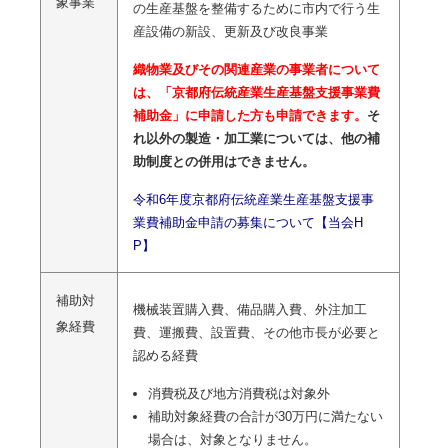
象事業
の生産基盤を整備するために市内で行う生
産設備の新設、更新及び改良事業
織物業及びその関連産業の事業者について
は、「京都府伝統産業生産基盤支援事業費
補助金」に申請した方も申請できます。
そ
れ以外の製造・加工業については、他の補
助制度との併用はできません。
令和6年度京都府伝統産業生産基盤支援事
業費補助金申請の募集について【当会H
P】
補助対
機械装置購入費、備品購入費、外注加工
象経費
費、運搬費、設置費、その他市長が必要と
認める経費
消費税及び地方消費税は対象外
補助対象経費の合計が30万円に満たない
場合は、対象となりません。