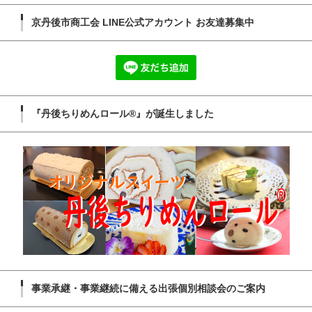
京丹後市商工会 LINE公式アカウント お友達募集中
『丹後ちりめんロール®』が誕生しました
事業承継・事業継続に備える出張個別相談会のご案内