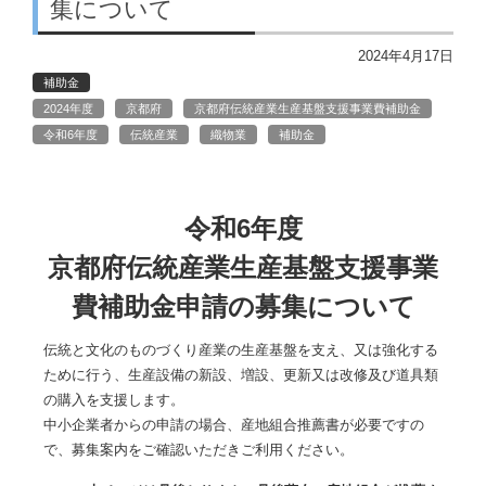
集について
2024年4月17日
補助金
2024年度
京都府
京都府伝統産業生産基盤支援事業費補助金
令和6年度
伝統産業
織物業
補助金
令和6年度
京都府伝統産業生産基盤支援事業
費補助金申請の募集について
伝統と文化のものづくり産業の生産基盤を支え、又は強化する
ために行う、生産設備の新設、増設、更新又は改修及び道具類
の購入を支援します。
中小企業者からの申請の場合、産地組合推薦書が必要ですの
で、募集案内をご確認いただきご利用ください。