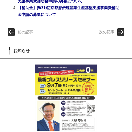
支援事業費補助金申請の募集について
【補助金】(5/31迄)京都府伝統産業生産基盤支援事業費補助
金申請の募集について
前の記事
次の記事
お知らせ