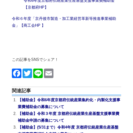
令和6年度京都府伝統産業生産基盤支援事業費補助金
【京都府HP】
令和６年度「京丹後市製造・加工業経営革新等推進事業補助
金」【商工会HP 】
この記事をSNSでシェア！
Face
Twitt
Line
Emai
book
er
l
関連記事
【補助金】令和6年度京都府伝統産業集約化・内製化支援事
業費補助金の募集について
【補助金】令和３年度 京都府伝統産業生産基盤支援事業費
補助金申請の募集について
【補助金】(5/31まで）令和4年度 京都府伝統産業生産基盤