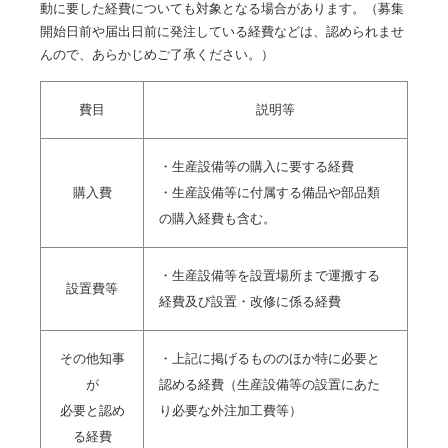
動に要した経費についても対象となる場合があります。（募集
開始日前や届出日前に発注している経費などは、認められませ
んので、あらかじめご了承ください。）
費目
説明等
・生産設備等の購入に要する経費
購入費
・生産設備等に付属する備品や部品類
の購入経費も含む。
・生産設備等を設置場所まで運搬する
設置費等
経費及び設置・改修に係る経費
その他知事
・上記に掲げるもののほか特に必要と
が
認める経費（生産設備等の設置にあた
必要と認め
り必要な外注加工費等）
る経費