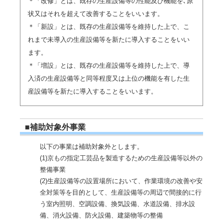
＊「改修」とは、既存の生産設備等の性能及び機能を､原
状又はそれを超えて改善することをいいます。
＊「新設」とは、既存の生産設備等を維持した上で、こ
れまで未導入の生産設備等を新たに導入することをいい
ます。
＊「増設」とは、既存の生産設備等を維持した上で、導
入済の生産設備等と同等程度又は上位の機能を有した生
産設備等を新たに導入することをいいます。
■補助対象外事業
以下の事業は補助対象外とします。
(1)京もの指定工芸品を製造するための生産設備等以外の
整備事業
(2)生産設備等の設置場所において、作業環境の改善や安
全対策等を目的として、生産設備等の周辺で間接的に行
う室内照明、空調設備、換気設備、水道設備、排水設
備、消火設備、防火設備、建築物等の整備