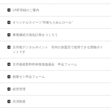
LINE登録のご案内
オリジナルスイーツ”丹後ちりめんロール”
事業継続力強化計画をつくろう
京丹後デジタルポイント 市内の加盟店で使用できる買物ポイ
ントです
京丹後産飲料乾杯推進協議会 申込フォーム
創業ゼミ申込フォーム
経営管理
共済制度