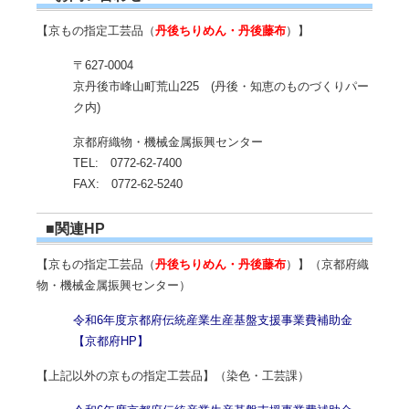
【京もの指定工芸品（
丹後ちりめん・丹後藤布
）】
〒627-0004
京丹後市峰山町荒山225 (丹後・知恵のものづくりパー
ク内)
京都府織物・機械金属振興センター
TEL: 0772-62-7400
FAX: 0772-62-5240
■関連HP
【京もの指定工芸品（
丹後ちりめん・丹後藤布
）】（京都府織
物・機械金属振興センター）
令和6年度京都府伝統産業生産基盤支援事業費補助金
【京都府HP】
【上記以外の京もの指定工芸品】（染色・工芸課）