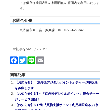
ては優良従業員表彰の利用目的の範囲内で利用いたしま
す。
お問合せ先
京丹後市商工会 振興課 ℡ 0772-62-0342
この記事をSNSでシェア！
Face
Twitt
Line
Emai
book
er
l
関連記事
【お知らせ】『京丹後デジタルポイント』チャージ取扱店
を募集します
【お知らせ】6/1～『京丹後デジタルポイント』現金チャー
ジサービス開始！
【お知らせ】3/17迄『買物支援ポイント利用期限迫る』(京