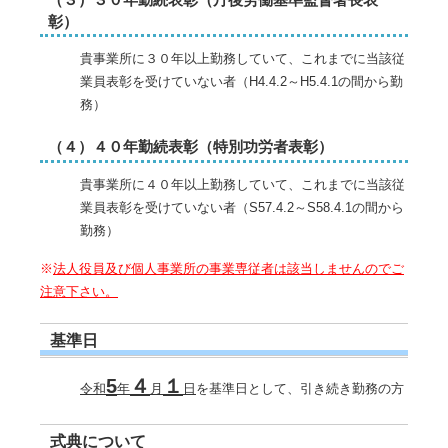
彰）
貴事業所に３０年以上勤務していて、これまでに当該従
業員表彰を受けていない者（H4.4.2～H5.4.1の間から勤
務）
（４）４０年勤続表彰（特別功労者表彰）
貴事業所に４０年以上勤務していて、これまでに当該従
業員表彰を受けていない者（S57.4.2～S58.4.1の間から
勤務）
※
法人役員及び個人事業所の事業専従者は該当しませんのでご
注意下さい。
基準日
5
４
１
令和
年
月
日
を基準日として、引き続き勤務の方
式典について