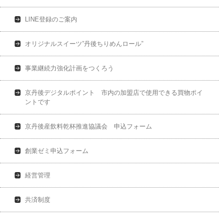
LINE登録のご案内
オリジナルスイーツ”丹後ちりめんロール”
事業継続力強化計画をつくろう
京丹後デジタルポイント 市内の加盟店で使用できる買物ポイ
ントです
京丹後産飲料乾杯推進協議会 申込フォーム
創業ゼミ申込フォーム
経営管理
共済制度