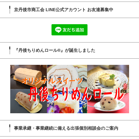
京丹後市商工会 LINE公式アカウント お友達募集中
『丹後ちりめんロール®』が誕生しました
事業承継・事業継続に備える出張個別相談会のご案内