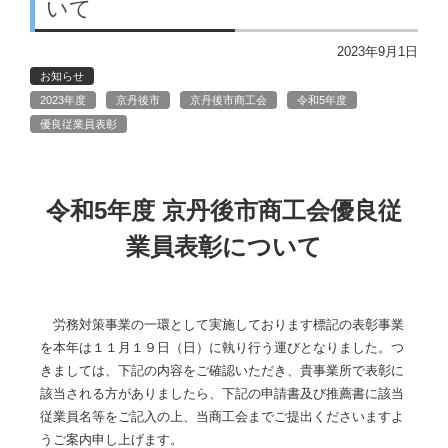
いて
2023年9月1日
お知らせ
2023年度
京丹後市
京丹後市商工会
令和5年度
優良従業員表彰
令和5年度 京丹後市商工会優良従
業員表彰について
労務対策事業の一環として実施しております標記の表彰事業
を本年は１１月１９日（日）に執り行う運びとなりました。つ
きましては、下記の内容をご確認いただき、貴事業所で表彰に
該当される方がありましたら、下記の申請書及び推薦書に該当
従業員名等をご記入の上、当商工会までご提出くださいますよ
うご案内申し上げます。