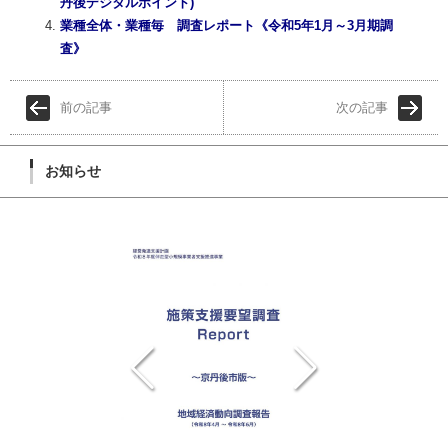
丹後デジタルポイント)
業種全体・業種毎 調査レポート《令和5年1月～3月期調
査》
前の記事
次の記事
お知らせ