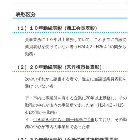
表彰区分
（１）１０年勤続表彰（商工会長表彰）
貴事業所に１０年以上勤務していて、これまでに当該従
業員表彰を受けていない者（H24.4.2～H25.4.1の間から
勤務）
（２）２０年勤続表彰（京丹後市長表彰）
次のいずれかに該当する者で、過去に当該従業員表彰を
受けていない者
ア：
市内に事業所を有する企業に20年以上勤務
し、その
勤務の中心が市内の事業所であった者（H14.4.2～H15.
4.1の間から勤務）
イ：
引き続き20年以上同一職種に従事
しており、その勤
務の中心が市内の事業所であった者
（３）３０年勤続表彰（丹後労働基準監督署長表