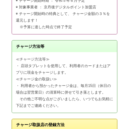
◉ チャージ開始時期 ： 令和５年６月予定
◉ 対象事業者 ： 京丹後デジタルポイント加盟店
◉ チャージ開始時の特典として、 チャージ金額の３％を
還元します！
※予算に達した時点で終了予定
チャージ方法等
≪チャージ方法等≫
・ 店頭タブレットを使用して、利用者のカードまたはア
プリに現金をチャージします。
≪チャージ金の取扱い≫
・ 利用者から預かったチャージ金は、毎月15日（休日の
場合は翌営業日）の清算時に併せて引き落とします。
その他ご不明な点がございましたら、いつでもお気軽に
下記までご連絡ください。
チャージ取扱店の登録方法