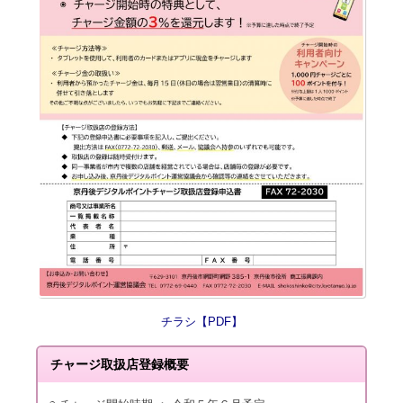
チラシ【PDF】
チャージ取扱店登録概要