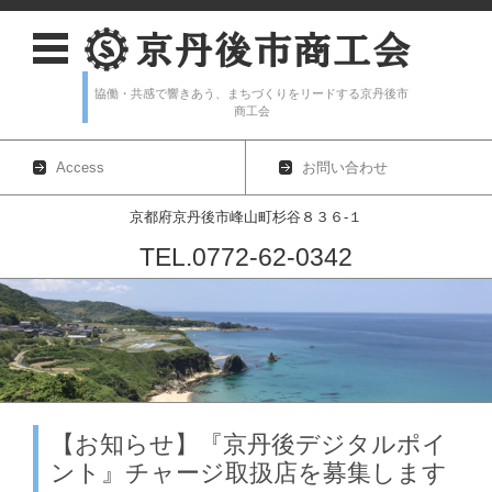
協働・共感で響きあう、まちづくりをリードする京丹後市
商工会
Access
お問い合わせ
京都府京丹後市峰山町杉谷８３６-１
TEL.0772-62-0342
コンテンツに移動
【お知らせ】『京丹後デジタルポイ
ント』チャージ取扱店を募集します