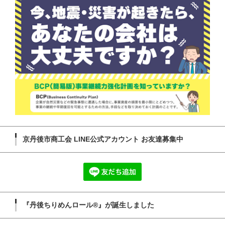
京丹後市商工会 LINE公式アカウント お友達募集中
『丹後ちりめんロール®』が誕生しました