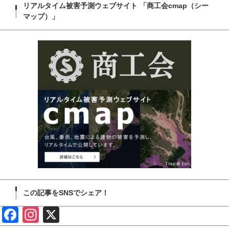
リアルタイム被害予測ウェブサイト 「商工会cmap（シー
マップ）」
この記事をSNSでシェア！
Face
Insta
X