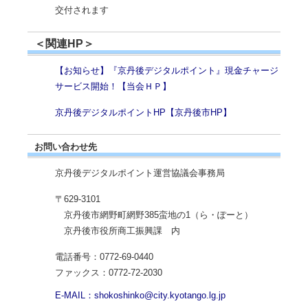
交付されます
＜関連HP＞
【お知らせ】『京丹後デジタルポイント』現金チャージ
サービス開始！【当会ＨＰ】
京丹後デジタルポイントHP【京丹後市HP】
お問い合わせ先
京丹後デジタルポイント運営協議会事務局
〒629-3101
京丹後市網野町網野385蛮地の1（ら・ぽーと）
京丹後市役所商工振興課 内
電話番号：0772-69-0440
ファックス：0772-72-2030
E-MAIL：shokoshinko@city.kyotango.lg.jp