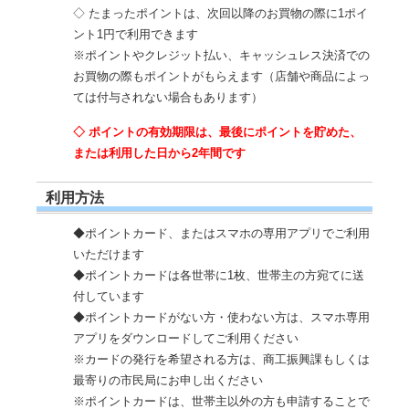
◇ たまったポイントは、次回以降のお買物の際に1ポイ
ント1円で利用できます
※ポイントやクレジット払い、キャッシュレス決済での
お買物の際もポイントがもらえます（店舗や商品によっ
ては付与されない場合もあります）
◇ ポイントの有効期限は、最後にポイントを貯めた、
または利用した日から2年間です
利用方法
◆ポイントカード、またはスマホの専用アプリでご利用
いただけます
◆ポイントカードは各世帯に1枚、世帯主の方宛てに送
付しています
◆ポイントカードがない方・使わない方は、スマホ専用
アプリをダウンロードしてご利用ください
※カードの発行を希望される方は、商工振興課もしくは
最寄りの市民局にお申し出ください
※ポイントカードは、世帯主以外の方も申請することで