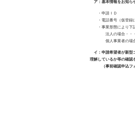
ア：基本情報をお知らせ
・申請ＩＤ
・電話番号（仮登録に
・事業形態により下記
法人の場合・・・・・
個人事業者の場合・
イ：申請希望者が新型コ
理解しているか等の確認
（事前確認申込フォー