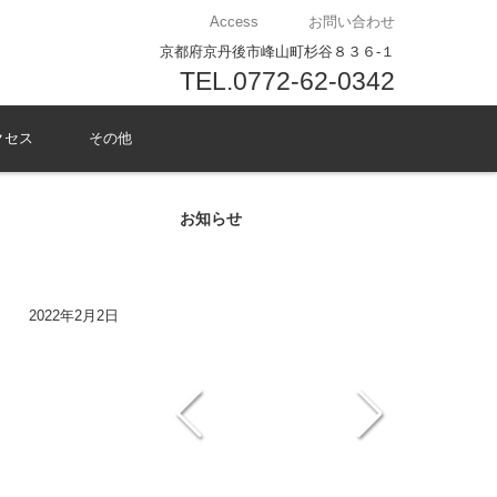
Access
お問い合わせ
京都府京丹後市峰山町杉谷８３６-１
TEL.0772-62-0342
クセス
その他
お知らせ
2022年2月2日