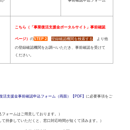
係が
事前確認申込フォーム
こちら（「事業復活支援金ポータルサイト」事前確認
ページ）
の
STEP２
登録確認機関を検索する
より他
の登録確認機関をお調べいただき、事前確認を受けて
ください。
復活支援金事前確認申込フォーム（両面）【PDF】
に必要事項をご
フォームはご用意しております。）
て持参していただくと、窓口対応時間が短くて済みます。）