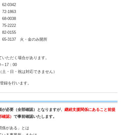
-0342
1863
0038
2222
-0155
3137 火・金のみ開所
ていただく場合があります。
～17：00
（土・日・祝は対応できません）
」登録を行います。
類が必要（全部確認）となりますが、
継続支援関係にあること前提
部確認）
で事前確認いたします。
関係がある」とは
ている事業所」または