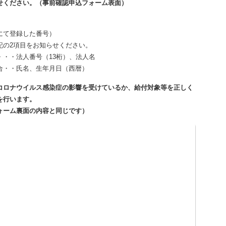
ください。（事前確認申込フォーム表面）
て登録した番号）
の2項目をお知らせください。
法人番号（13桁）、法人名
・氏名、生年月日（西暦）
ロナウイルス感染症の影響を受けているか、給付対象等を正しく
を行います。
ム裏面の内容と同じです）