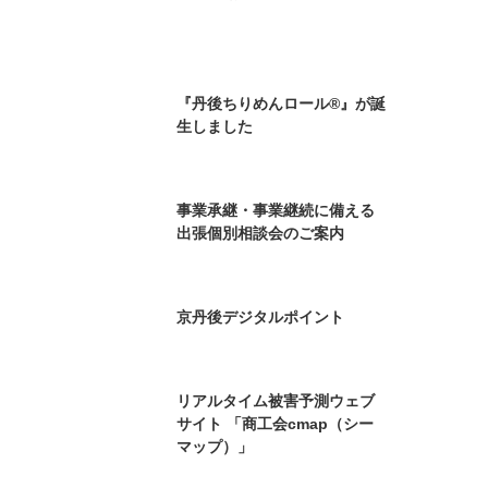
『丹後ちりめんロール®』が誕
生しました
事業承継・事業継続に備える
出張個別相談会のご案内
京丹後デジタルポイント
リアルタイム被害予測ウェブ
サイト 「商工会cmap（シー
マップ）」