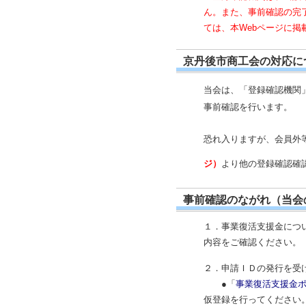
ん。また、事前確認の完
ては、本Webページに
京丹後市商工会の対応に
当会は、「登録確認機関
事前確認を行います。
恐れ入りますが、会員外
ジ）
より他の登録確認確
事前確認のながれ（当会
１．事業復活支援金につ
内容をご確認ください。
２．申請ＩＤの発行を受
●「
事業復活支援金
仮登録を行ってください