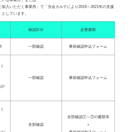
加入いただく事業所」で「当会カルテにより2019～2021年の支援
」としています。
確認区分
必要書類
所
一部確認
事前確認申込フォーム
だく
一部確認
事前確認申込フォーム
係が
だく
全部確認①～⑦の書類等
全部確認
＋