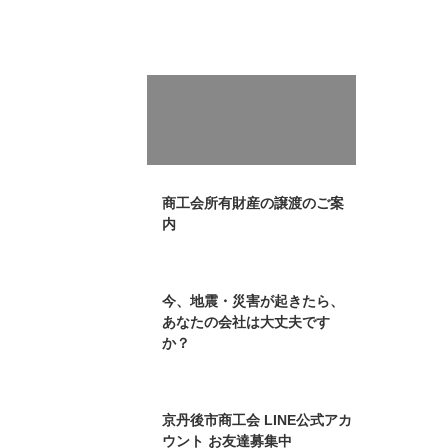
商工会所有財産の譲渡のご案
内
今、地震・災害が起きたら、
あなたの会社は大丈夫です
か？
京丹後市商工会 LINE公式アカ
ウント お友達募集中