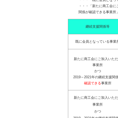
・・・「新たに商工会にご
関係が確認できる事業所
継続支援関係等
既に会員となっている事業
新たに商工会にご加入いた
事業所
かつ
2019～2021年の継続支援関
確認できる
事業所
新たに商工会にご加入いた
事業所
かつ