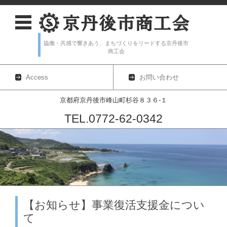
協働・共感で響きあう、まちづくりをリードする京丹後市
商工会
Access
お問い合わせ
京都府京丹後市峰山町杉谷８３６-１
TEL.0772-62-0342
コンテンツに移動
【お知らせ】事業復活支援金につい
て