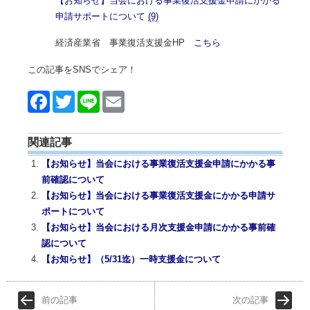
【お知らせ】当会における事業復活支援金申請にかかる
申請サポートについて
(9)
経済産業省 事業復活支援金HP
こちら
この記事をSNSでシェア！
Face
Twitt
Line
Emai
book
er
l
関連記事
【お知らせ】当会における事業復活支援金申請にかかる事
前確認について
【お知らせ】当会における事業復活支援金にかかる申請サ
ポートについて
【お知らせ】当会における月次支援金申請にかかる事前確
認について
【お知らせ】（5/31迄）一時支援金について
前の記事
次の記事