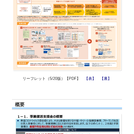
リーフレット（5/20版）【PDF】
【表】
【裏】
概要