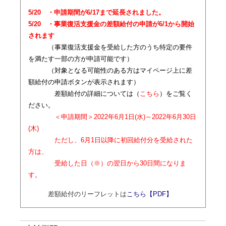
5/20 ・申請期間が6/17まで延長されました。
5/20 ・事業復活支援金の差額給付の申請が6/1から開始
されます
（事業復活支援金を受給した方のうち特定の要件
を満たす一部の方が申請可能です）
（対象となる可能性のある方はマイページ上に差
額給付の申請ボタンが表示されます）
差額給付の詳細については（
こちら
）をご覧く
ださい。
＜申請期間＞2022年6月1日(水)～2022年6月30日
(木)
ただし、6月1日以降に初回給付分を受給された
方は、
受給した日（※）の翌日から30日間になりま
す。
差額給付のリーフレットは
こちら【PDF】