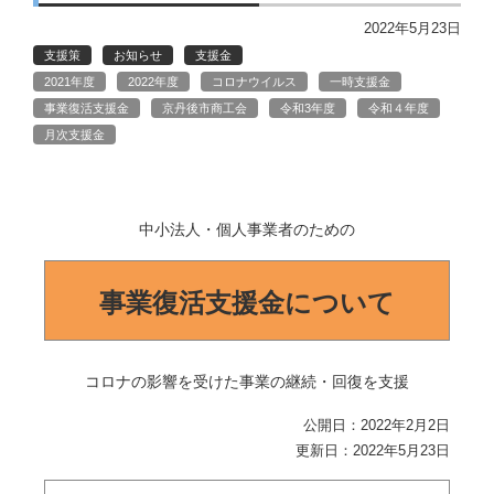
2022年5月23日
支援策
お知らせ
支援金
2021年度
2022年度
コロナウイルス
一時支援金
事業復活支援金
京丹後市商工会
令和3年度
令和４年度
月次支援金
中小法人・個人事業者のための
事業復活支援金について
コロナの影響を受けた事業の継続・回復を支援
公開日：2022年2月2日
更新日：2022年5月23日