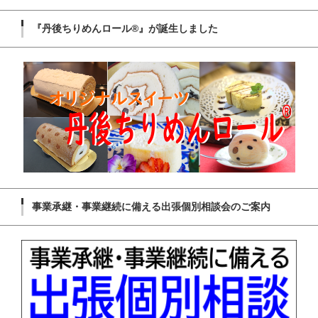
『丹後ちりめんロール®』が誕生しました
事業承継・事業継続に備える出張個別相談会のご案内