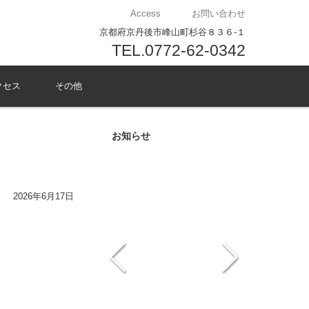
Access
お問い合わせ
京都府京丹後市峰山町杉谷８３６-１
TEL.0772-62-0342
クセス
その他