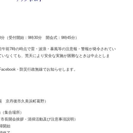
チラシ【PDF】