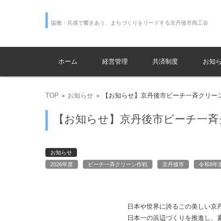
協働・
コンテンツに移動
ホーム
経営管理
共済制度
お知