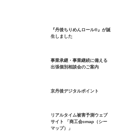
商工会所有財産の譲渡のご案
内
今、地震・災害が起きたら、
あなたの会社は大丈夫です
か？
京丹後市商工会 LINE公式アカ