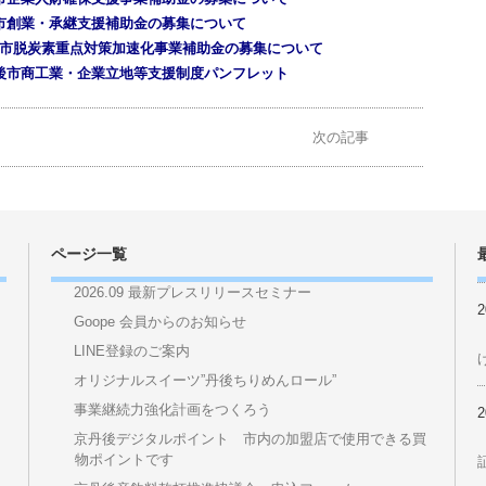
実行推進会議事務局
観光振興課）
ーン作戦【京丹後市HP】
市企業人財確保支援事業補助金の募集について
市創業・承継支援補助金の募集について
市脱炭素重点対策加速化事業補助金の募集について
後市商工業・企業立地等支援制度パンフレット