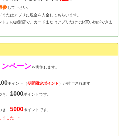
持参
して下さい。
ドまたはアプリに現金を入金してもらいます。
ント」の加盟店で、カードまたはアプリだけでお買い物ができま
ャンペーン
を実施します。
100
ポイント（
期間限定ポイント
）が付与されます
1000
つき、
ポイントです。
5000
つき、
ポイントです。
しました ↑