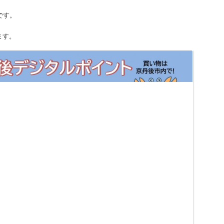
です。
ます。