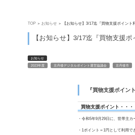
TOP
お知らせ
【お知らせ】3/17迄『買物支援ポイント
>
>
【お知らせ】3/17迄『買物支援
お知らせ
2023年度
京丹後デジタルポイント運営協議会
京丹後市
『買物支援ポイン
買物支援ポイント・・・
・令和5年9月29日に、世帯主カ
・1ポイント＝1円として利用で