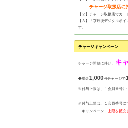
チャージ取扱店に
【２】チャージ取扱店でカー
【３】「京丹後デジタルポイ
す。
チャージキャンペーン
キ
チャージ開始に伴い、
1,000
◆現金
円チャージで
※付与上限は、１会員番号に
※付与上限は、１会員番号に
キャンペーン
上限を拡充