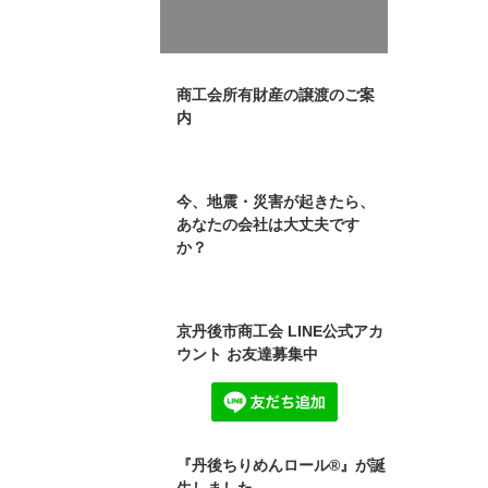
商工会所有財産の譲渡のご案
内
今、地震・災害が起きたら、
あなたの会社は大丈夫です
か？
京丹後市商工会 LINE公式アカ
ウント お友達募集中
『丹後ちりめんロール®』が誕