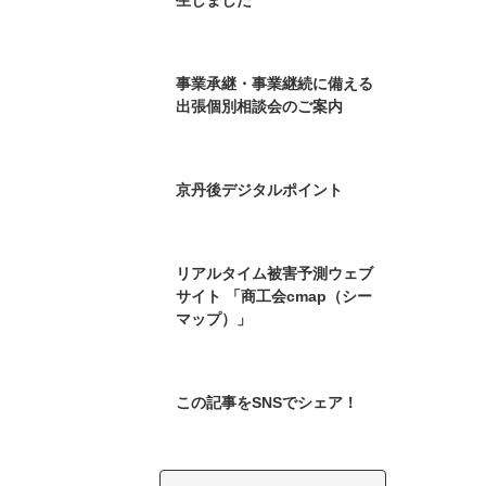
生しました
事業承継・事業継続に備える
出張個別相談会のご案内
京丹後デジタルポイント
リアルタイム被害予測ウェブ
サイト 「商工会cmap（シー
マップ）」
この記事をSNSでシェア！
検