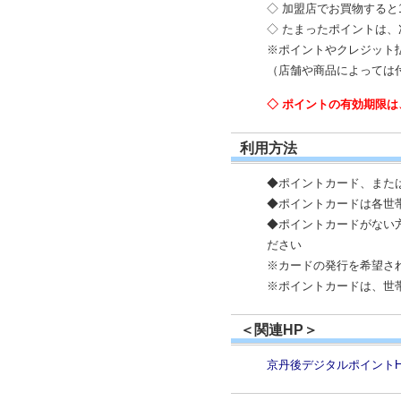
◇ 加盟店でお買物すると
◇ たまったポイントは、
※ポイントやクレジット
（店舗や商品によっては
◇ ポイントの有効期限
利用方法
◆ポイントカード、また
◆ポイントカードは各世
◆ポイントカードがない
ださい
※カードの発行を希望さ
※ポイントカードは、世
＜関連HP＞
京丹後デジタルポイントH