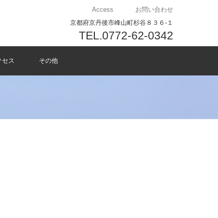
Access
お問い合わせ
京都府京丹後市峰山町杉谷８３６-１
TEL.0772-62-0342
クセス
その他