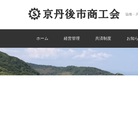
協働・
コンテンツに移動
ホーム
経営管理
共済制度
お知