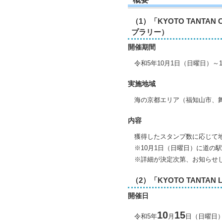
（1）「KYOTO TANTAN
プラリー）
開催期間
令和5年10月1日（日曜日）～1
実施地域
海の京都エリア（福知山市、舞
内容
獲得したスタンプ数に応じて地
※10月1日（日曜日）に道の駅
※詳細が決定次第、お知らせ
（2）「KYOTO TANTA
開催日
10
15
令和5年
月
日（日曜日