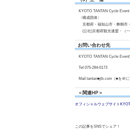
KYOTO TANTAN Cycle Eve
〈構成団体〉
京都府・福知山市・舞鶴市・
(公社)京都府観光連盟・（一
お問い合わせ先
KYOTO TANTAN Cycle 
Tel:075-284-0173
Mail:tantan■jtb.com（
＜関連HP＞
オフィシャルウェブサイトKYOTO TA
この記事をSNSでシェア！