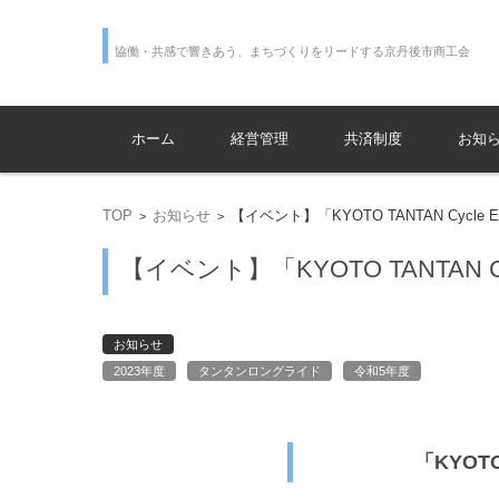
協働・
コンテンツに移動
ホーム
経営管理
共済制度
お知
TOP
お知らせ
【イベント】「KYOTO TANTAN Cycle 
>
>
【イベント】「KYOTO TANTAN C
お知らせ
2023年度
タンタンロングライド
令和5年度
「KYOTO