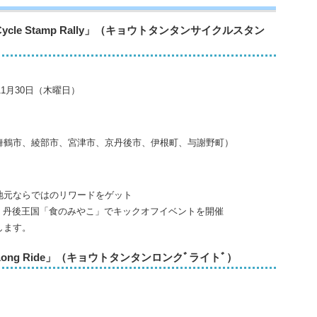
 Cycle Stamp Rally」（キョウトタンタンサイクルスタン
1月30日（木曜日）
鶴市、綾部市、宮津市、京丹後市、伊根町、与謝野町）
元ならではのリワードをゲット
 丹後王国「食のみやこ」でキックオフイベントを開催
します。
N Long Ride」（キョウトタンタンロンクﾞライトﾞ）
）