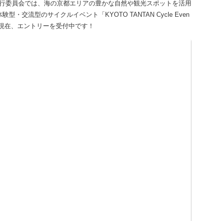
 Event実行委員会では、海の京都エリアの豊かな自然や観光スポットを活用
・交流型のサイクルイベント「KYOTO TANTAN Cycle Even
。現在、エントリーを受付中です！