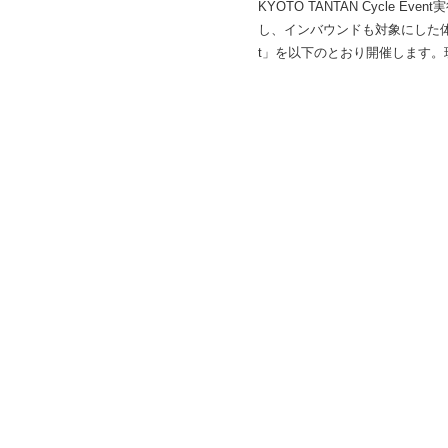
KYOTO TANTAN Cycle
し、インバウンドも対象にした体験型
t」を以下のとおり開催します