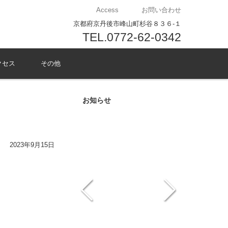
Access
お問い合わせ
京都府京丹後市峰山町杉谷８３６-１
TEL.0772-62-0342
クセス
その他
お知らせ
2023年9月15日