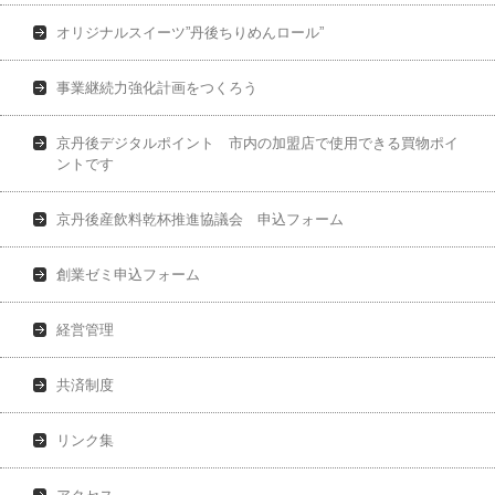
オリジナルスイーツ”丹後ちりめんロール”
事業継続力強化計画をつくろう
京丹後デジタルポイント 市内の加盟店で使用できる買物ポイ
ントです
京丹後産飲料乾杯推進協議会 申込フォーム
創業ゼミ申込フォーム
経営管理
共済制度
リンク集