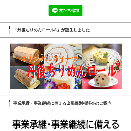
『丹後ちりめんロール®』が誕生しました
事業承継・事業継続に備える出張個別相談会のご案内