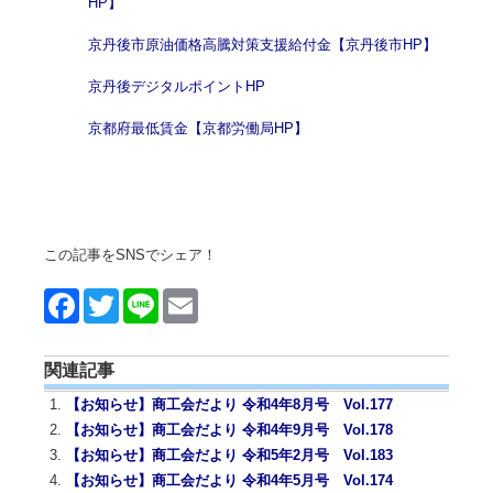
HP】
京丹後市原油価格高騰対策支援給付金【京丹後市HP】
京丹後デジタルポイントHP
京都府最低賃金【京都労働局HP】
この記事をSNSでシェア！
Face
Twitt
Line
Emai
book
er
l
関連記事
【お知らせ】商工会だより 令和4年8月号 Vol.177
【お知らせ】商工会だより 令和4年9月号 Vol.178
【お知らせ】商工会だより 令和5年2月号 Vol.183
【お知らせ】商工会だより 令和4年5月号 Vol.174