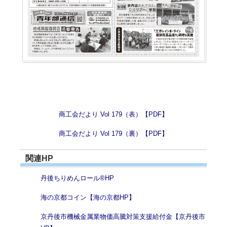
商工会だより Vol 179（表）【PDF】
商工会だより Vol 179（裏）【PDF】
関連HP
丹後ちりめんロール®HP
海の京都コイン【海の京都HP】
京丹後市機械金属業物価高騰対策支援給付金【京丹後市