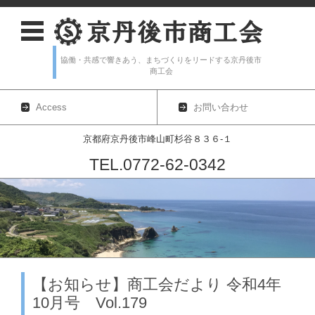
協働・共感で響きあう、まちづくりをリードする京丹後市
商工会
Access
お問い合わせ
京都府京丹後市峰山町杉谷８３６-１
TEL.0772-62-0342
コンテンツに移動
【お知らせ】商工会だより 令和4年
10月号 Vol.179