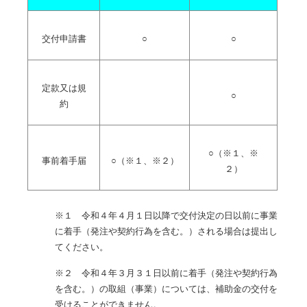
交付申請書
○
○
定款又は規
○
約
○（※１、※
事前着手届
○（※１、※２）
２）
※１ 令和４年４月１日以降で交付決定の日以前に事業
に着手（発注や契約行為を含む。）される場合は提出し
てください。
※２ 令和４年３月３１日以前に着手（発注や契約行為
を含む。）の取組（事業）については、補助金の交付を
受けることができません。