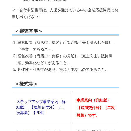
２．交付申請書等は、支援を受けている中小企業応援隊員にお
申し出ください。
＜審査基準＞
経営改善（商店街：集客）に繋がる工夫を凝らした取組
（事業）であること。
経営改善（商店街：集客）の見通し（売上向上、販路開
拓、効率化など）があること。
具体性・計画性があり、実現可能なものであること。
＜様式等＞
事業案内（詳細版）
ステップアップ事業案内（詳
細版）_【追加交付分】（二
【追加交付分】（二次
次募集）【PDF】
募集）です。