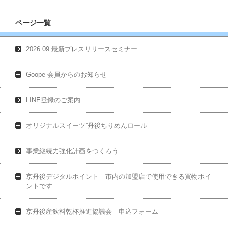
ページ一覧
2026.09 最新プレスリリースセミナー
Goope 会員からのお知らせ
LINE登録のご案内
オリジナルスイーツ”丹後ちりめんロール”
事業継続力強化計画をつくろう
京丹後デジタルポイント 市内の加盟店で使用できる買物ポイ
ントです
京丹後産飲料乾杯推進協議会 申込フォーム