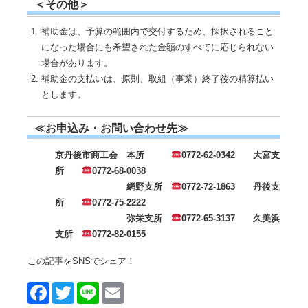
＜その他＞
補助金は、予算の範囲内で交付するため、採択されること
になった場合にも希望された金額のすべてに応じられない
場合があります。
補助金の支払いは、原則、取組（事業）終了後の精算払い
とします。
≪お申込み・お問い合わせ先≫
京丹後市商工会 本所
0772-62-0342
大宮支
所
0772-68-0038
網野支所
0772-72-1863
丹後支
所
0772-75-2222
弥栄支所
0772-65-3137
久美浜
支所
0772-82-0155
この記事をSNSでシェア！
Face
Twitt
Line
Emai