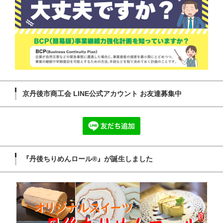
京丹後市商工会 LINE公式アカウント お友達募集中
『丹後ちりめんロール®』が誕生しました