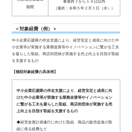
事業終了から１４日以内
期間
（最終：令和５年２月１日（水））
＜対象経費（例）＞
中小企業応援隊の伴走支援により、経営安定と成長に向けた中
小企業等が実施する業務改善等やイノベーションに繋がる工夫
を凝らした取組、商店街団体が実施する売上向上を目指す取組
を支援するもの
【補助対象経費の具体例】
中小企業応援隊の伴走支援により、経営安定と成長に向
けた中小企業等が実施する業務改善等やイノベーション
に繋がる工夫を凝らした取組、商店街団体が実施する売
上向上を目指す取組を支援するもの
◆経営改善計画遂行に向けた取組、商品の販売促進の取
組に係る経費など