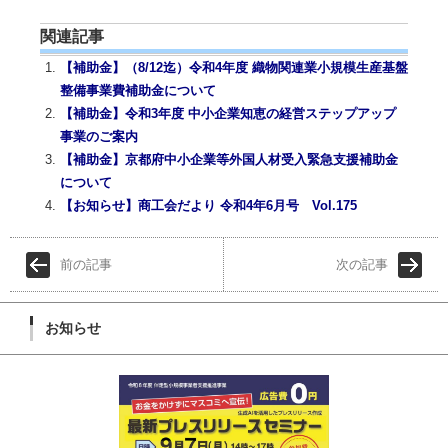
book
er
l
関連記事
【補助金】（8/12迄）令和4年度 織物関連業小規模生産基盤
整備事業費補助金について
【補助金】令和3年度 中小企業知恵の経営ステップアップ
事業のご案内
【補助金】京都府中小企業等外国人材受入緊急支援補助金
について
【お知らせ】商工会だより 令和4年6月号 Vol.175
前の記事
次の記事
お知らせ