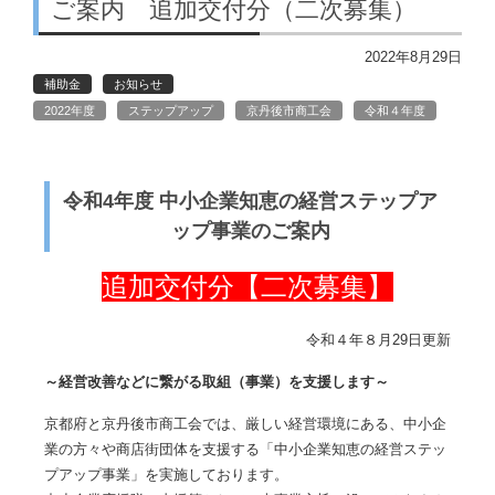
ご案内 追加交付分（二次募集）
2022年8月29日
補助金
お知らせ
2022年度
ステップアップ
京丹後市商工会
令和４年度
令和4年度 中小企業知恵の経営ステップア
ップ事業のご案内
追加交付分【二次募集】
令和４年８月29日更新
～経営改善などに繋がる取組（事業）を支援します～
京都府と京丹後市商工会では、厳しい経営環境にある、中小企
業の方々や商店街団体を支援する「中小企業知恵の経営ステッ
プアップ事業」を実施しております。