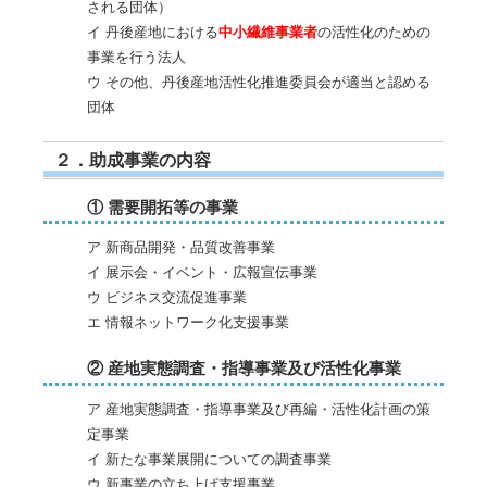
される団体）
イ 丹後産地における
中小繊維事業者
の活性化のための
事業を行う法人
ウ その他、丹後産地活性化推進委員会が適当と認める
団体
２．助成事業の内容
① 需要開拓等の事業
ア 新商品開発・品質改善事業
イ 展示会・イベント・広報宣伝事業
ウ ビジネス交流促進事業
エ 情報ネットワーク化支援事業
② 産地実態調査・指導事業及び活性化事業
ア 産地実態調査・指導事業及び再編・活性化計画の策
定事業
イ 新たな事業展開についての調査事業
ウ 新事業の立ち上げ支援事業