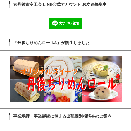
京丹後市商工会 LINE公式アカウント お友達募集中
『丹後ちりめんロール®』が誕生しました
事業承継・事業継続に備える出張個別相談会のご案内