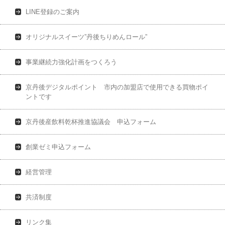
LINE登録のご案内
オリジナルスイーツ”丹後ちりめんロール”
事業継続力強化計画をつくろう
京丹後デジタルポイント 市内の加盟店で使用できる買物ポイ
ントです
京丹後産飲料乾杯推進協議会 申込フォーム
創業ゼミ申込フォーム
経営管理
共済制度
リンク集