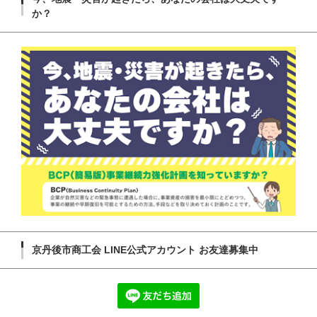
か？
京丹後市商工会 LINE公式アカウント お友達募集中