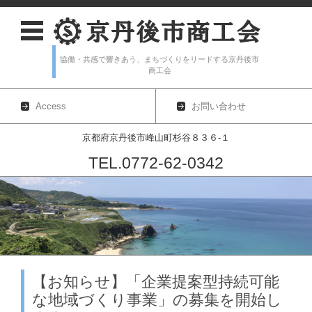
協働・共感で響きあう、まちづくりをリードする京丹後市
商工会
Access
お問い合わせ
京都府京丹後市峰山町杉谷８３６-１
TEL.0772-62-0342
コンテンツに移動
【お知らせ】「企業提案型持続可能
な地域づくり事業」の募集を開始し