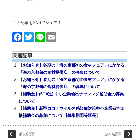
この記事をSNSでシェア！
Face
Twitt
Line
Emai
book
er
l
関連記事
【お知らせ】冬期の「海の京都旬の食材フェア」にかかる
「海の京都旬の食材提供店」の募集について
【お知らせ】春期の「海の京都旬の食材フェア」にかかる
「海の京都旬の食材提供店」の募集について
【補助金】(6/10迄) 中小企業輸出チャレンジ補助金の募集
について
【補助金】新型コロナウイルス感染症対策中小企業者等支
援補助金の募集について【募集期間等延長】
前の記事
次の記事