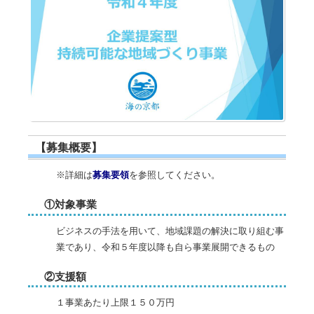
【募集概要】
※詳細は
募集要領
を参照してください。
①対象事業
ビジネスの手法を用いて、地域課題の解決に取り組む事
業であり、令和５年度以降も自ら事業展開できるもの
②支援額
１事業あたり上限１５０万円