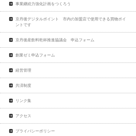
事業継続力強化計画をつくろう
京丹後デジタルポイント 市内の加盟店で使用できる買物ポイ
ントです
京丹後産飲料乾杯推進協議会 申込フォーム
創業ゼミ申込フォーム
経営管理
共済制度
リンク集
アクセス
プライバシーポリシー