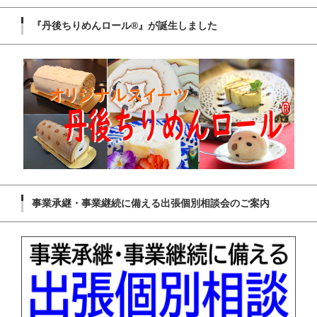
『丹後ちりめんロール®』が誕生しました
事業承継・事業継続に備える出張個別相談会のご案内