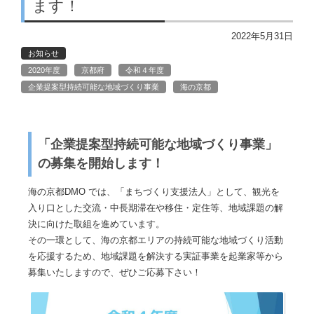
ます！
2022年5月31日
お知らせ
2020年度
京都府
令和４年度
企業提案型持続可能な地域づくり事業
海の京都
「企業提案型持続可能な地域づくり事業」
の募集を開始します！
海の京都DMO では、「まちづくり支援法人」として、観光を
入り口とした交流・中長期滞在や移住・定住等、地域課題の解
決に向けた取組を進めています。
その一環として、海の京都エリアの持続可能な地域づくり活動
を応援するため、地域課題を解決する実証事業を起業家等から
募集いたしますので、ぜひご応募下さい！