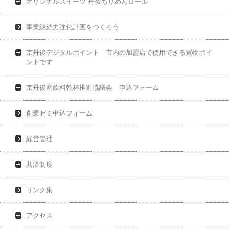
オリジナルスイーツ”丹後ちりめんロール”
事業継続力強化計画をつくろう
京丹後デジタルポイント 市内の加盟店で使用できる買物ポイ
ントです
京丹後産飲料乾杯推進協議会 申込フォーム
創業ゼミ申込フォーム
経営管理
共済制度
リンク集
アクセス