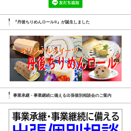
『丹後ちりめんロール®』が誕生しました
事業承継・事業継続に備える出張個別相談会のご案内