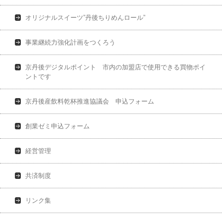
オリジナルスイーツ”丹後ちりめんロール”
事業継続力強化計画をつくろう
京丹後デジタルポイント 市内の加盟店で使用できる買物ポイ
ントです
京丹後産飲料乾杯推進協議会 申込フォーム
創業ゼミ申込フォーム
経営管理
共済制度
リンク集