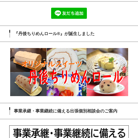
『丹後ちりめんロール®』が誕生しました
事業承継・事業継続に備える出張個別相談会のご案内