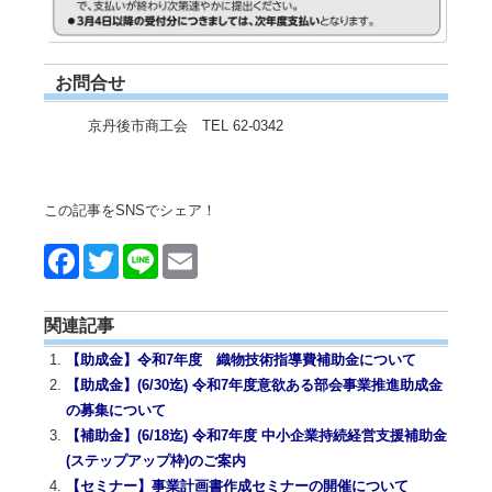
お問合せ
京丹後市商工会 TEL 62-0342
この記事をSNSでシェア！
Face
Twitt
Line
Emai
book
er
l
関連記事
【助成金】令和7年度 織物技術指導費補助金について
【助成金】(6/30迄) 令和7年度意欲ある部会事業推進助成金
の募集について
【補助金】(6/18迄) 令和7年度 中小企業持続経営支援補助金
(ステップアップ枠)のご案内
【セミナー】事業計画書作成セミナーの開催について