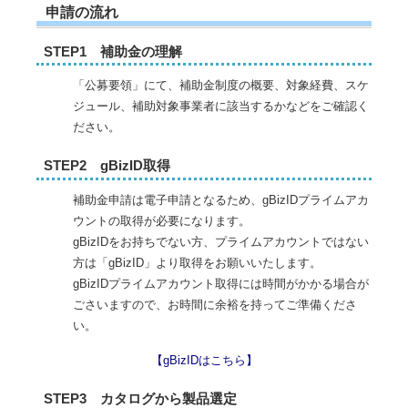
申請の流れ
STEP1 補助金の理解
「公募要領」にて、補助金制度の概要、対象経費、スケ
ジュール、補助対象事業者に該当するかなどをご確認く
ださい。
STEP2 gBizID取得
補助金申請は電子申請となるため、gBizIDプライムアカ
ウントの取得が必要になります。
gBizIDをお持ちでない方、プライムアカウントではない
方は「gBizID」より取得をお願いいたします。
gBizIDプライムアカウント取得には時間がかかる場合が
ごさいますので、お時間に余裕を持ってご準備くださ
い。
【gBizIDはこちら】
STEP3 カタログから製品選定