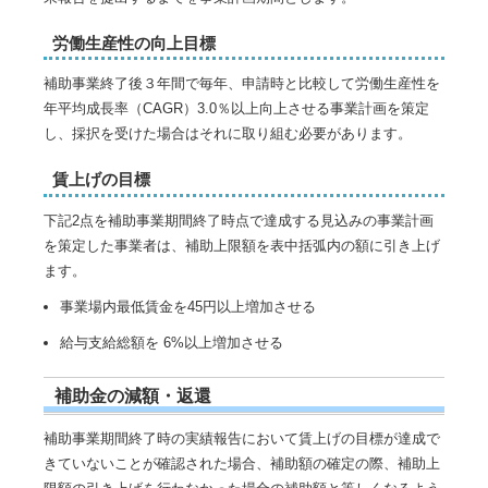
労働生産性の向上目標
補助事業終了後３年間で毎年、申請時と比較して労働生産性を
年平均成長率（CAGR）3.0％以上向上させる事業計画を策定
し、採択を受けた場合はそれに取り組む必要があります。
賃上げの目標
下記2点を補助事業期間終了時点で達成する見込みの事業計画
を策定した事業者は、補助上限額を表中括弧内の額に引き上げ
ます。
事業場内最低賃金を45円以上増加させる
給与支給総額を 6%以上増加させる
補助金の減額・返還
補助事業期間終了時の実績報告において賃上げの目標が達成で
きていないことが確認された場合、補助額の確定の際、補助上