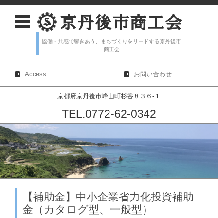
協働・共感で響きあう、まちづくりをリードする京丹後市
商工会
Access
お問い合わせ
京都府京丹後市峰山町杉谷８３６-１
TEL.0772-62-0342
コンテンツに移動
【補助金】中小企業省力化投資補助
金（カタログ型、一般型）