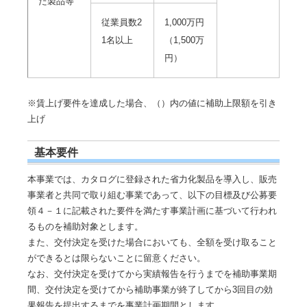
た製品等
従業員数2
1,000万円
1名以上
（1,500万
円）
※賃上げ要件を達成した場合、（）内の値に補助上限額を引き
上げ
基本要件
本事業では、カタログに登録された省力化製品を導入し、販売
事業者と共同で取り組む事業であって、以下の目標及び公募要
領４－１に記載された要件を満たす事業計画に基づいて行われ
るものを補助対象とします。
また、交付決定を受けた場合においても、全額を受け取ること
ができるとは限らないことに留意ください。
なお、交付決定を受けてから実績報告を行うまでを補助事業期
間、交付決定を受けてから補助事業が終了してから3回目の効
果報告を提出するまでを事業計画期間とします。