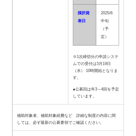
採択発
2025/6
表日
中旬
（予
定）
※1次締切分の申請システ
ムでの受付は3月19日
（水） 10時開始となりま
す。
●公募回は年3～4回を予定
しています。
補助対象者、補助対象経費など 詳細な制度の内容に関
しては、必ず最新の公募要領でご確認ください。