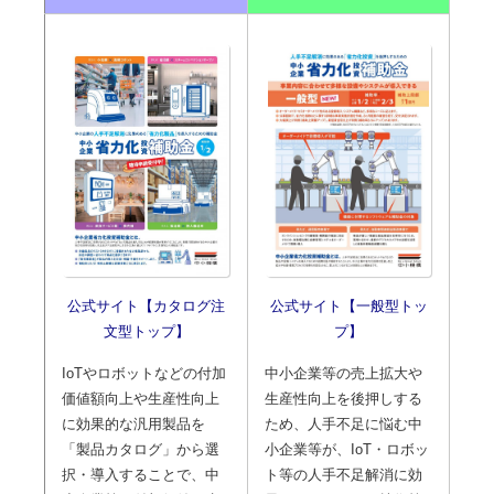
公式サイト【カタログ注
公式サイト【一般型トッ
文型トップ】
プ】
IoTやロボットなどの付加
中小企業等の売上拡大や
価値額向上や生産性向上
生産性向上を後押しする
に効果的な汎用製品を
ため、人手不足に悩む中
「製品カタログ」から選
小企業等が、IoT・ロボッ
択・導入することで、中
ト等の人手不足解消に効