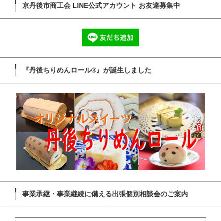
京丹後市商工会 LINE公式アカウント お友達募集中
『丹後ちりめんロール®』が誕生しました
事業承継・事業継続に備える出張個別相談会のご案内