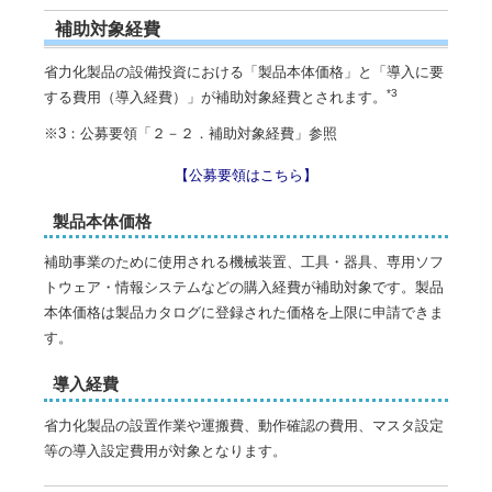
補助対象経費
省力化製品の設備投資における「製品本体価格」と「導入に要
*3
する費用（導入経費）」が補助対象経費とされます。
※3：公募要領「２－２．補助対象経費」参照
【公募要領はこちら】
製品本体価格
補助事業のために使用される機械装置、工具・器具、専用ソフ
トウェア・情報システムなどの購入経費が補助対象です。製品
本体価格は製品カタログに登録された価格を上限に申請できま
す。
導入経費
省力化製品の設置作業や運搬費、動作確認の費用、マスタ設定
等の導入設定費用が対象となります。