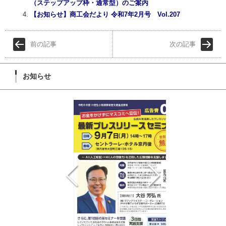
（ステップアップ枠・通常型）のご案内
【お知らせ】商工会だより 令和7年2月号 Vol.207
前の記事
次の記事
お知らせ