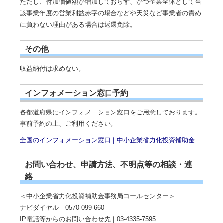
ただし、付加価値額が増加しておらず、かつ企業全体として当
該事業年度の営業利益赤字の場合などや天災など事業者の責め
に負わない理由がある場合は返還免除。
その他
収益納付は求めない。
インフォメーション窓口予約
各都道府県にインフォメーション窓口をご用意しております。
事前予約の上、ご利用ください。
全国のインフォメーション窓口｜中小企業省力化投資補助金
お問い合わせ、申請方法、不明点等の相談・連
絡
＜中小企業省力化投資補助金事務局コールセンター＞
ナビダイヤル｜0570-099-660
IP電話等からのお問い合わせ先｜03-4335-7595