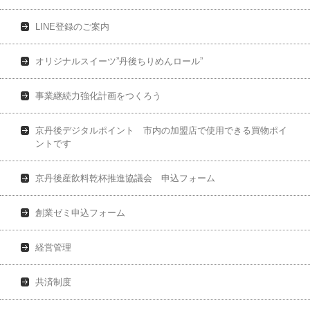
LINE登録のご案内
オリジナルスイーツ”丹後ちりめんロール”
事業継続力強化計画をつくろう
京丹後デジタルポイント 市内の加盟店で使用できる買物ポイ
ントです
京丹後産飲料乾杯推進協議会 申込フォーム
創業ゼミ申込フォーム
経営管理
共済制度