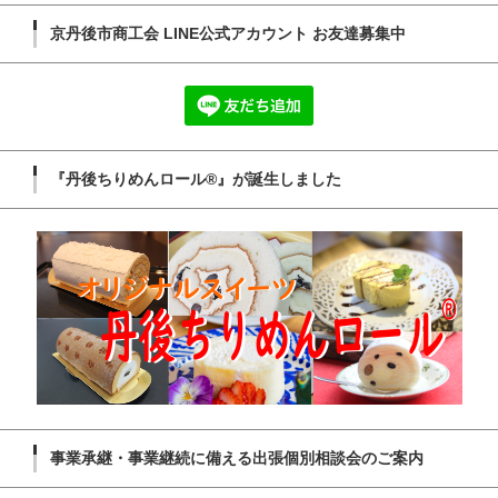
京丹後市商工会 LINE公式アカウント お友達募集中
『丹後ちりめんロール®』が誕生しました
事業承継・事業継続に備える出張個別相談会のご案内