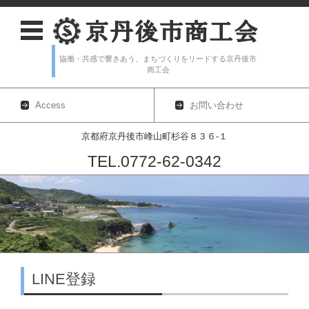
協働・共感で響きあう、まちづくりをリードする京丹後市
商工会
Access
お問い合わせ
京都府京丹後市峰山町杉谷８３６-１
TEL.0772-62-0342
コンテンツに移動
LINE登録